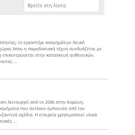
σσηνίας, το εργαστήρι κοσμημάτων Λευκή
 χώρος όπου η παραδοσιακή τέχνη συνδυάζεται με
η επικεντρώνεται στην κατασκευή αυθεντικών,
ντας ...
oroni λειτουργεί από το 2006 στην Κορώνη,
οσμήματα που αντλούν έμπνευση από τον
υζαντινά σχέδια. Η εταιρεία χρησιμοποιεί υλικά
ακές ...