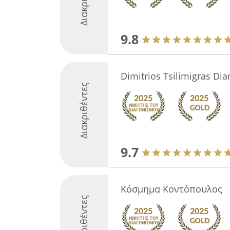
9.8
Dimitrios Tsilimigras D
Διακριθέντες
9.7
Κόσμημα Κοντόπουλος
Διακριθέντες