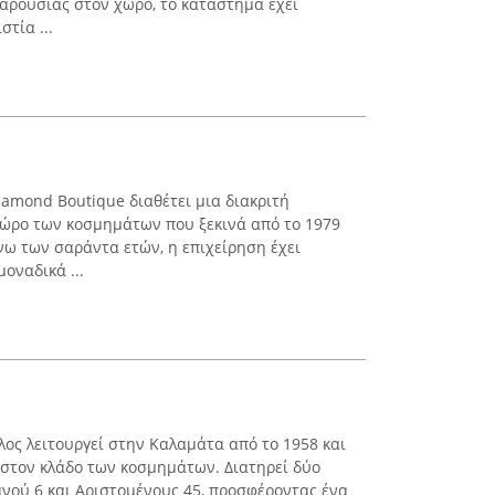
παρουσίας στον χώρο, το κατάστημα έχει
τία ...
Diamond Boutique διαθέτει μια διακριτή
χώρο των κοσμημάτων που ξεκινά από το 1979
νω των σαράντα ετών, η επιχείρηση έχει
οναδικά ...
ος λειτουργεί στην Καλαμάτα από το 1958 και
στον κλάδο των κοσμημάτων. Διατηρεί δύο
νού 6 και Αριστομένους 45, προσφέροντας ένα