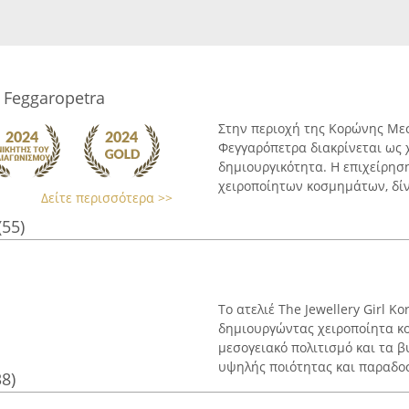
 Feggaropetra
Στην περιοχή της Κορώνης Με
Φεγγαρόπετρα διακρίνεται ως
δημιουργικότητα. Η επιχείρησ
χειροποίητων κοσμημάτων, δίνο
Δείτε περισσότερα >>
(55)
Το ατελιέ The Jewellery Girl K
δημιουργώντας χειροποίητα κ
μεσογειακό πολιτισμό και τα β
υψηλής ποιότητας και παραδοσι
38)