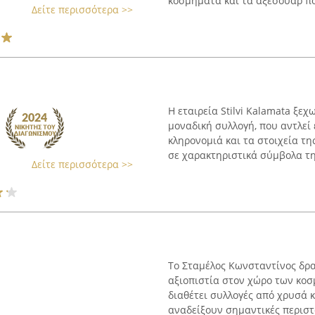
κοσμήματα και τα αξεσουάρ που
Δείτε περισσότερα >>
Η εταιρεία Stilvi Kalamata ξε
μοναδική συλλογή, που αντλεί
κληρονομιά και τα στοιχεία τη
σε χαρακτηριστικά σύμβολα της
Δείτε περισσότερα >>
Το Σταμέλος Κωνσταντίνος δρα
αξιοπιστία στον χώρο των κοσ
διαθέτει συλλογές από χρυσά 
αναδείξουν σημαντικές περιστά