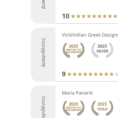
10
VickiVollari Greek Design
Διακριθέντες
9
Maria Panariti
Διακριθέντες