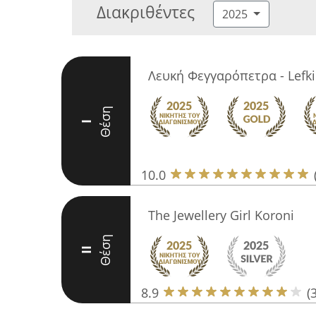
Διακριθέντες
2025
Λευκή Φεγγαρόπετρα - Lefki
Θέση
I
10.0
The Jewellery Girl Koroni
Θέση
II
8.9
(