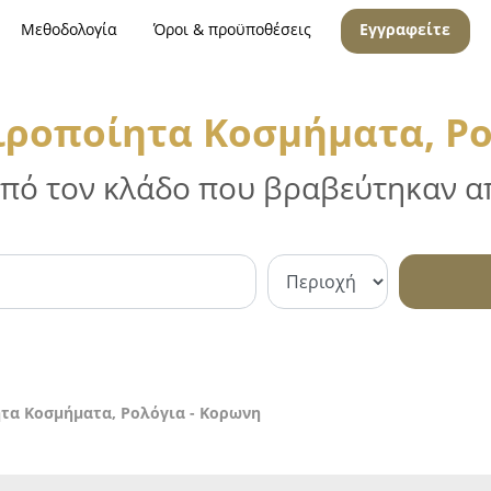
Μεθοδολογία
Όροι & προϋποθέσεις
Εγγραφείτε
ιροποίητα Κοσμήματα, Ρο
 από τον κλάδο που βραβεύτηκαν απ
τα Κοσμήματα, Ρολόγια - Κορωνη