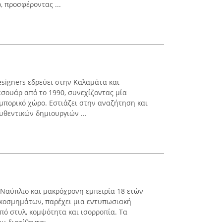
, προσφέροντας ...
Designers εδρεύει στην Καλαμάτα και
εσουάρ από το 1990, συνεχίζοντας μία
μπορικό χώρο. Εστιάζει στην αναζήτηση και
θεντικών δημιουργιών ...
 Ναύπλιο και μακρόχρονη εμπειρία 18 ετών
 κοσμημάτων, παρέχει μια εντυπωσιακή
πό στυλ, κομψότητα και ισορροπία. Τα