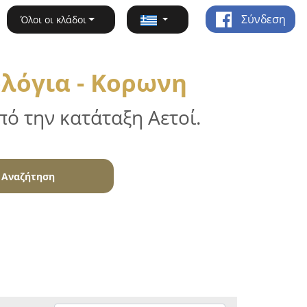
Σύνδεση
Όλοι οι κλάδοι
λόγια - Κορωνη
ό την κατάταξη Αετοί.
Αναζήτηση