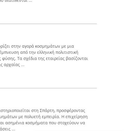
 διατίθενται ...
χωρίζει στην αγορά κοσμημάτων με μια
 έμπνευση από την ελληνική πολιτιστική
ς φύσης. Τα σχέδια της εταιρείας βασίζονται
 αρχαίας ...
στηριοποιείται στη Σπάρτη, προσφέροντας
μημάτων με πολυετή εμπειρία. Η επιχείρηση
και ασημένια κοσμήματα που στοχεύουν να
σεις ...