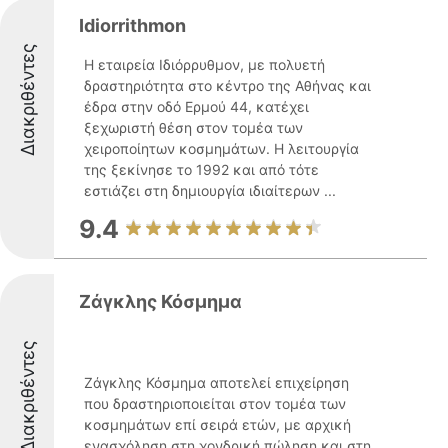
Idiorrithmon
Διακριθέντες
Η εταιρεία Ιδιόρρυθμον, με πολυετή
δραστηριότητα στο κέντρο της Αθήνας και
έδρα στην οδό Ερμού 44, κατέχει
ξεχωριστή θέση στον τομέα των
χειροποίητων κοσμημάτων. Η λειτουργία
της ξεκίνησε το 1992 και από τότε
εστιάζει στη δημιουργία ιδιαίτερων ...
9.4
Ζάγκλης Κόσμημα
Διακριθέντες
Ζάγκλης Κόσμημα αποτελεί επιχείρηση
που δραστηριοποιείται στον τομέα των
κοσμημάτων επί σειρά ετών, με αρχική
ενασχόληση στη χονδρική πώληση και στη