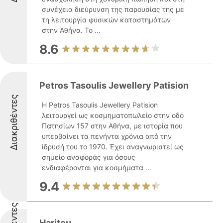
συνέχεια διεύρυνση της παρουσίας της με
τη λειτουργία φυσικών καταστημάτων
στην Αθήνα. Το ...
8.6
Petros Tasoulis Jewellery Patision
Διακριθέντες
Η Petros Tasoulis Jewellery Patision
λειτουργεί ως κοσμηματοπωλείο στην οδό
Πατησίων 157 στην Αθήνα, με ιστορία που
υπερβαίνει τα πενήντα χρόνια από την
ίδρυσή του το 1970. Έχει αναγνωριστεί ως
σημείο αναφοράς για όσους
ενδιαφέρονται για κοσμήματα ...
9.4
Haritou