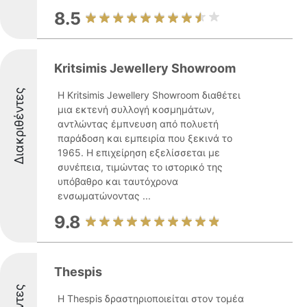
8.5
Kritsimis Jewellery Showroom
Διακριθέντες
Η Kritsimis Jewellery Showroom διαθέτει
μια εκτενή συλλογή κοσμημάτων,
αντλώντας έμπνευση από πολυετή
παράδοση και εμπειρία που ξεκινά το
1965. Η επιχείρηση εξελίσσεται με
συνέπεια, τιμώντας το ιστορικό της
υπόβαθρο και ταυτόχρονα
ενσωματώνοντας ...
9.8
Thespis
Η Thespis δραστηριοποιείται στον τομέα