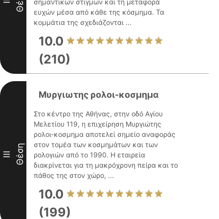
Θέση
σημαντικών στιγμών και τη μεταφορά
II
ευχών μέσα από κάθε της κόσμημα. Τα
κομμάτια της σχεδιάζονται ...
10.0
(210)
Μυργιωτης ρολοι-κοσμημα
Στο κέντρο της Αθήνας, στην οδό Αγίου
Μελετίου 119, η επιχείρηση Μυργιώτης
ρολοι-κοσμημα αποτελεί σημείο αναφοράς
στον τομέα των κοσμημάτων και των
Θέση
III
ρολογιών από το 1990. Η εταιρεία
διακρίνεται για τη μακρόχρονη πείρα και το
πάθος της στον χώρο, ...
10.0
(199)