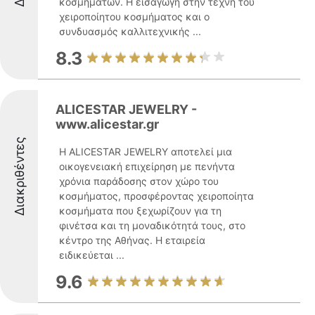
κοσμημάτων. Η εισαγωγή στην τέχνη του
χειροποίητου κοσμήματος και ο
συνδυασμός καλλιτεχνικής ...
8.3
ALICESTAR JEWELRY -
www.alicestar.gr
Διακριθέντες
Η ALICESTAR JEWELRY αποτελεί μια
οικογενειακή επιχείρηση με πενήντα
χρόνια παράδοσης στον χώρο του
κοσμήματος, προσφέροντας χειροποίητα
κοσμήματα που ξεχωρίζουν για τη
φινέτσα και τη μοναδικότητά τους, στο
κέντρο της Αθήνας. Η εταιρεία
ειδικεύεται ...
9.6