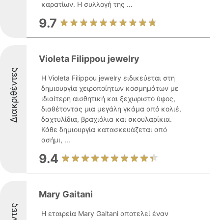
καρατίων. Η συλλογή της ...
9.7
Violeta Filippou jewelry
Διακριθέντες
Η Violeta Filippou jewelry ειδικεύεται στη
δημιουργία χειροποίητων κοσμημάτων με
ιδιαίτερη αισθητική και ξεχωριστό ύφος,
διαθέτοντας μια μεγάλη γκάμα από κολιέ,
δαχτυλίδια, βραχιόλια και σκουλαρίκια.
Κάθε δημιουργία κατασκευάζεται από
ασήμι, ...
9.4
Mary Gaitani
Η εταιρεία Mary Gaitani αποτελεί έναν