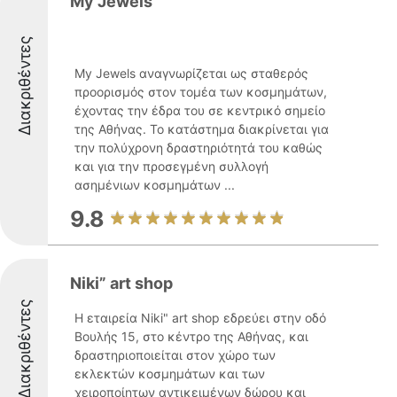
My Jewels
Διακριθέντες
My Jewels αναγνωρίζεται ως σταθερός
προορισμός στον τομέα των κοσμημάτων,
έχοντας την έδρα του σε κεντρικό σημείο
της Αθήνας. Το κατάστημα διακρίνεται για
την πολύχρονη δραστηριότητά του καθώς
και για την προσεγμένη συλλογή
ασημένιων κοσμημάτων ...
9.8
Niki” art shop
Διακριθέντες
Η εταιρεία Niki" art shop εδρεύει στην οδό
Βουλής 15, στο κέντρο της Αθήνας, και
δραστηριοποιείται στον χώρο των
εκλεκτών κοσμημάτων και των
χειροποίητων αντικειμένων δώρου και