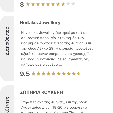
8
Noitakis Jewellery
Διακριθέντες
Η Noitakis Jewellery διατηρεί μακρά και
σημαντική παρουσία στον τομέα των
κοσμημάτων στο κέντρο της Αθήνας, επί
της οδού Λέκκα 29. Η εταιρεία προσφέρει
εξειδικευμένες υπηρεσίες σε χρυσοχοΐα
και κοσμηματοποιία, λειτουργώντας ως
πλήρως ανεπτυγμένο ...
9.5
ΣΩΤΗΡΙΑ ΚΟΥΚΕΡΗ
Διακριθέντες
Στην περιοχή της Αθήνας, επί της οδού
Αναστασίου Ζίννη 18-20, λειτουργεί το
κοσμηματοπωλείο Κουκέρη Σίσσυ. Η