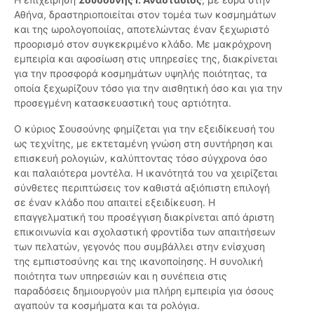
Αθήνα, δραστηριοποιείται στον τομέα των κοσμημάτων
και της ωρολογοποιίας, αποτελώντας έναν ξεχωριστό
προορισμό στον συγκεκριμένο κλάδο. Με μακρόχρονη
εμπειρία και αφοσίωση στις υπηρεσίες της, διακρίνεται
για την προσφορά κοσμημάτων υψηλής ποιότητας, τα
οποία ξεχωρίζουν τόσο για την αισθητική όσο και για την
προσεγμένη κατασκευαστική τους αρτιότητα.
Ο κύριος Σουσούνης φημίζεται για την εξειδίκευσή του
ως τεχνίτης, με εκτεταμένη γνώση στη συντήρηση και
επισκευή ρολογιών, καλύπτοντας τόσο σύγχρονα όσο
και παλαιότερα μοντέλα. Η ικανότητά του να χειρίζεται
σύνθετες περιπτώσεις τον καθιστά αξιόπιστη επιλογή
σε έναν κλάδο που απαιτεί εξειδίκευση. Η
επαγγελματική του προσέγγιση διακρίνεται από άριστη
επικοινωνία και σχολαστική φροντίδα των απαιτήσεων
των πελατών, γεγονός που συμβάλλει στην ενίσχυση
της εμπιστοσύνης και της ικανοποίησης. Η συνολική
ποιότητα των υπηρεσιών και η συνέπεια στις
παραδόσεις δημιουργούν μια πλήρη εμπειρία για όσους
αγαπούν τα κοσμήματα και τα ρολόγια.