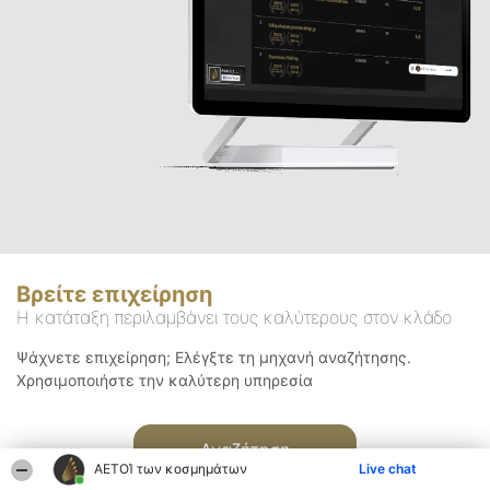
Βρείτε επιχείρηση
Η κατάταξη περιλαμβάνει τους καλύτερους στον κλάδο
Ψάχνετε επιχείρηση; Ελέγξτε τη μηχανή αναζήτησης.
Χρησιμοποιήστε την καλύτερη υπηρεσία
Αναζήτηση
ΑΕΤΟΊ των κοσμημάτων
Live chat