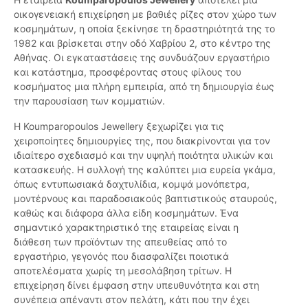
οικογενειακή επιχείρηση με βαθιές ρίζες στον χώρο των
κοσμημάτων, η οποία ξεκίνησε τη δραστηριότητά της το
1982 και βρίσκεται στην οδό Χαβρίου 2, στο κέντρο της
Αθήνας. Οι εγκαταστάσεις της συνδυάζουν εργαστήριο
και κατάστημα, προσφέροντας στους φίλους του
κοσμήματος μια πλήρη εμπειρία, από τη δημιουργία έως
την παρουσίαση των κομματιών.
Η Koumparopoulos Jewellery ξεχωρίζει για τις
χειροποίητες δημιουργίες της, που διακρίνονται για τον
ιδιαίτερο σχεδιασμό και την υψηλή ποιότητα υλικών και
κατασκευής. Η συλλογή της καλύπτει μια ευρεία γκάμα,
όπως εντυπωσιακά δαχτυλίδια, κομψά μονόπετρα,
μοντέρνους και παραδοσιακούς βαπτιστικούς σταυρούς,
καθώς και διάφορα άλλα είδη κοσμημάτων. Ένα
σημαντικό χαρακτηριστικό της εταιρείας είναι η
διάθεση των προϊόντων της απευθείας από το
εργαστήριο, γεγονός που διασφαλίζει ποιοτικά
αποτελέσματα χωρίς τη μεσολάβηση τρίτων. Η
επιχείρηση δίνει έμφαση στην υπευθυνότητα και στη
συνέπεια απέναντι στον πελάτη, κάτι που την έχει