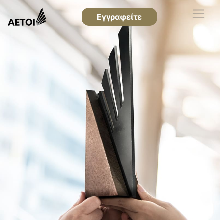
Εγγραφείτε