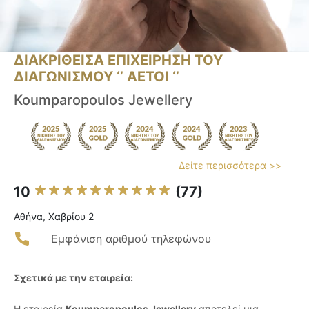
ΔΙΑΚΡΙΘΕΙΣΑ ΕΠΙΧΕΙΡΗΣΗ ΤΟΥ
ΔΙΑΓΩΝΙΣΜΟΥ ‘’ ΑΕΤΟΙ ‘’
Koumparopoulos Jewellery
Δείτε περισσότερα >>
10
(77)
Αθήνα, Χαβρίου 2
Εμφάνιση αριθμού τηλεφώνου
Σχετικά με την εταιρεία:
Η εταιρεία
Koumparopoulos Jewellery
αποτελεί μια