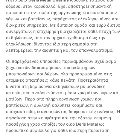
εδρεύει στον Κορυδαλλό. Έχει αποκτήσει σημαντική
παρουσία στον τομέα της οργάνωσης και διακόσμησης
γάμων και βαπτίσεων, παρέχοντας ολοκληρωμένες και
διακριτές υπηρεσίες. Με έμπειρη ομάδα και ευρύ δίκτυο
συνεργατών, η επιχείρηση διαχειρίζεται κάθε πτυχή των
εκδηλώσεων, από τον αρχικό σχεδιασμό έως την
ολοκλήρωση, δίνοντας ιδιαίτερη σημασία στη
λεπτομέρεια, την αισθητική και τον επαγγελματισμό.
Οι παρεχόμενες υπηρεσίες περιλαμβάνουν σχεδιασμό
ξεχωριστών διακοσμήσεων, προσκλητηρίων,
μπομπονιέρων και δώρων, όλα προσαρμοσμένα στις
ατομικές απαιτήσεις κάθε πελάτη. Προτεραιότητα
δίνεται στη δημιουργία εκδηλώσεων με μοναδική
ιστορία, που αναδεικνύονται μέσω χρωμάτων, υφών και
μοτίβων. Πέρα από πλήρη οργάνωση γάμων και
βαπτίσεων, η συλλογή καλύπτει κοσμήματα και
εποχιακά είδη, ικανοποιώντας διαφορετικές ανάγκες. Η
αφοσίωση στην κομψότητα και την εξατομικευμένη
προσέγγιση χαρακτηρίζει τον οίκο Deris Metal ως
προσωπικό σύμβουλο για κάθε ιδιαίτερη περίσταση.