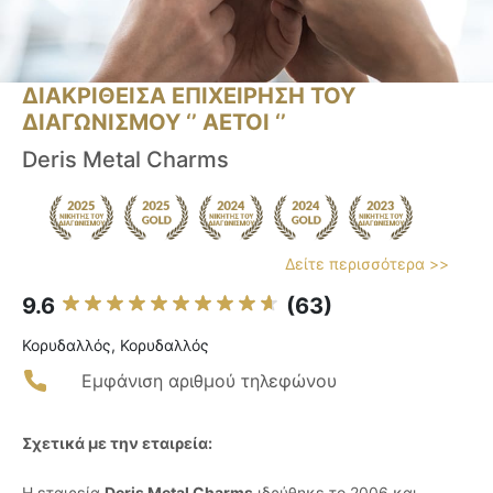
ΔΙΑΚΡΙΘΕΙΣΑ ΕΠΙΧΕΙΡΗΣΗ ΤΟΥ
ΔΙΑΓΩΝΙΣΜΟΥ ‘’ ΑΕΤΟΙ ‘’
Deris Metal Charms
Δείτε περισσότερα >>
9.6
(63)
Κορυδαλλός, Κορυδαλλός
Εμφάνιση αριθμού τηλεφώνου
Σχετικά με την εταιρεία:
Η εταιρεία
Deris Metal Charms
ιδρύθηκε το 2006 και