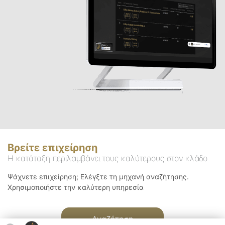
Βρείτε επιχείρηση
Η κατάταξη περιλαμβάνει τους καλύτερους στον κλάδο
Ψάχνετε επιχείρηση; Ελέγξτε τη μηχανή αναζήτησης.
Χρησιμοποιήστε την καλύτερη υπηρεσία
Αναζήτηση