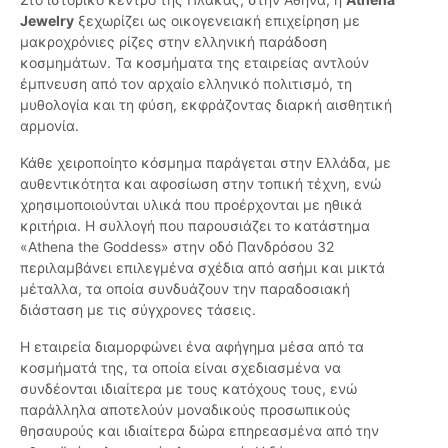
Jewelry
ξεχωρίζει ως οικογενειακή επιχείρηση με
μακροχρόνιες ρίζες στην ελληνική παράδοση
κοσμημάτων. Τα κοσμήματα της εταιρείας αντλούν
έμπνευση από τον αρχαίο ελληνικό πολιτισμό, τη
μυθολογία και τη φύση, εκφράζοντας διαρκή αισθητική
αρμονία.
Κάθε χειροποίητο κόσμημα παράγεται στην Ελλάδα, με
αυθεντικότητα και αφοσίωση στην τοπική τέχνη, ενώ
χρησιμοποιούνται υλικά που προέρχονται με ηθικά
κριτήρια. Η συλλογή που παρουσιάζει το κατάστημα
«Athena the Goddess» στην οδό Πανδρόσου 32
περιλαμβάνει επιλεγμένα σχέδια από ασήμι και μικτά
μέταλλα, τα οποία συνδυάζουν την παραδοσιακή
διάσταση με τις σύγχρονες τάσεις.
Η εταιρεία διαμορφώνει ένα αφήγημα μέσα από τα
κοσμήματά της, τα οποία είναι σχεδιασμένα να
συνδέονται ιδιαίτερα με τους κατόχους τους, ενώ
παράλληλα αποτελούν μοναδικούς προσωπικούς
θησαυρούς και ιδιαίτερα δώρα επηρεασμένα από την