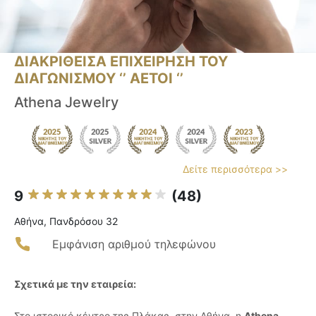
ΔΙΑΚΡΙΘΕΙΣΑ ΕΠΙΧΕΙΡΗΣΗ ΤΟΥ
ΔΙΑΓΩΝΙΣΜΟΥ ‘’ ΑΕΤΟΙ ‘’
Athena Jewelry
Δείτε περισσότερα >>
9
(48)
Αθήνα, Πανδρόσου 32
Εμφάνιση αριθμού τηλεφώνου
Σχετικά με την εταιρεία:
Στο ιστορικό κέντρο της Πλάκας, στην Αθήνα, η
Athena