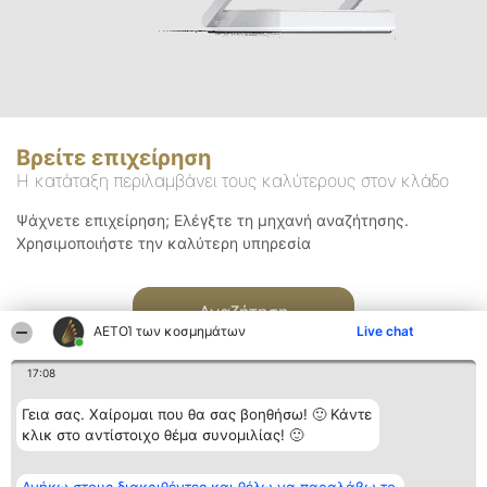
Βρείτε επιχείρηση
Η κατάταξη περιλαμβάνει τους καλύτερους στον κλάδο
Ψάχνετε επιχείρηση; Ελέγξτε τη μηχανή αναζήτησης.
Χρησιμοποιήστε την καλύτερη υπηρεσία
Αναζήτηση
ΑΕΤΟΊ των κοσμημάτων
Live chat
17:08
Γεια σας. Χαίρομαι που θα σας βοηθήσω! 🙂 Κάντε
κλικ στο αντίστοιχο θέμα συνομιλίας! 🙂
Διοργανωτής της
Κατάταξη
Επικοινωνία
κατάταξης