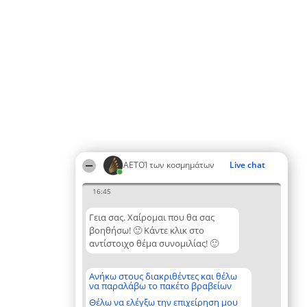
ΑΕΤΟΊ των κοσμημάτων
Live chat
16:45
Γεια σας. Χαίρομαι που θα σας
βοηθήσω! 🙂 Κάντε κλικ στο
αντίστοιχο θέμα συνομιλίας! 🙂
Ανήκω στους διακριθέντες και θέλω
να παραλάβω το πακέτο βραβείων
Θέλω να ελέγξω την επιχείρηση μου