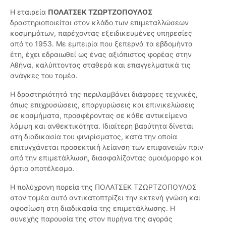
Η εταιρεία
ΠΟΛΑΤΣΕΚ ΤΖΩΡΤΖΟΠΟΥΛΟΣ
δραστηριοποιείται στον κλάδο των επιμεταλλώσεων
κοσμημάτων, παρέχοντας εξειδικευμένες υπηρεσίες
από το 1953. Με εμπειρία που ξεπερνά τα εβδομήντα
έτη, έχει εδραιωθεί ως ένας αξιόπιστος φορέας στην
Αθήνα, καλύπτοντας σταθερά και επαγγελματικά τις
ανάγκες του τομέα.
Η δραστηριότητά της περιλαμβάνει διάφορες τεχνικές,
όπως επιχρυσώσεις, επαργυρώσεις και επινικελώσεις
σε κοσμήματα, προσφέροντας σε κάθε αντικείμενο
λάμψη και ανθεκτικότητα. Ιδιαίτερη βαρύτητα δίνεται
στη διαδικασία του φινιρίσματος, κατά την οποία
επιτυγχάνεται προσεκτική λείανση των επιφανειών πριν
από την επιμετάλλωση, διασφαλίζοντας ομοιόμορφο και
άρτιο αποτέλεσμα.
Η πολύχρονη πορεία της ΠΟΛΑΤΣΕΚ ΤΖΩΡΤΖΟΠΟΥΛΟΣ
στον τομέα αυτό αντικατοπτρίζει την εκτενή γνώση και
αφοσίωση στη διαδικασία της επιμετάλλωσης. Η
συνεχής παρουσία της στον πυρήνα της αγοράς