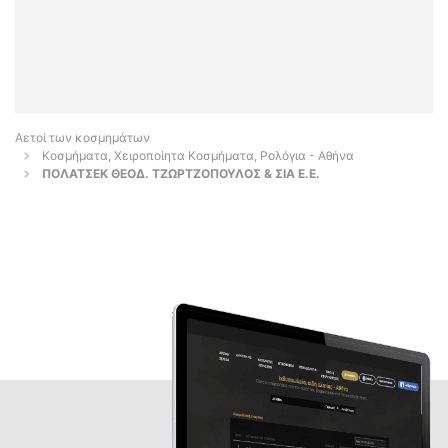
Αετοί των κοσμημάτων
Κοσμήματα, Χειροποίητα Κοσμήματα, Ρολόγια - Αθήνα
ΠΟΛΑΤΣΕΚ ΘΕΟΔ. ΤΖΩΡΤΖΟΠΟΥΛΟΣ & ΣΙΑ Ε.Ε.