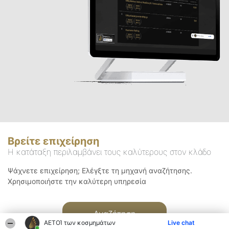
Βρείτε επιχείρηση
Η κατάταξη περιλαμβάνει τους καλύτερους στον κλάδο
Ψάχνετε επιχείρηση; Ελέγξτε τη μηχανή αναζήτησης.
Χρησιμοποιήστε την καλύτερη υπηρεσία
Αναζήτηση
ΑΕΤΟΊ των κοσμημάτων
Live chat