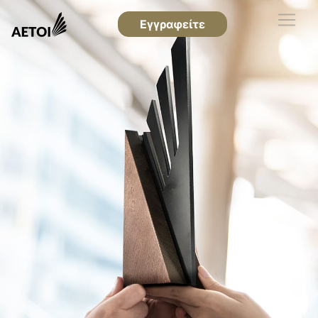
Εγγραφείτε