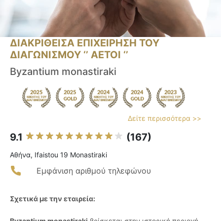
ΔΙΑΚΡΙΘΕΙΣΑ ΕΠΙΧΕΙΡΗΣΗ ΤΟΥ
ΔΙΑΓΩΝΙΣΜΟΥ ‘’ ΑΕΤΟΙ ‘’
Byzantium monastiraki
Δείτε περισσότερα >>
9.1
(167)
Αθήνα, Ifaistou 19 Monastiraki
Εμφάνιση αριθμού τηλεφώνου
Σχετικά με την εταιρεία:
Byzantium monastiraki
βρίσκεται στην ιστορική περιοχή