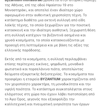
της Αθήνας, επί της οδού Ηφαίστου 19 στο
Μοναστηράκι, και αποτελεί έναν ιδιαίτερο χώρο
αφιερωμένο στην αυθεντική χειροποίητη τέχνη. Το
κατάστημα διαθέτει μια εκτενή συλλογή από είδη
λαϊκής τέχνης, τα οποία ξεχωρίζουν για την ποιοτική
κατασκευή και την ιδιαίτερη αισθητική. Ξεχωριστή θέση
στη συλλογή κατέχουν τα βυζαντινά ασημένια και
χρυσά κοσμήματα, τα οποία κατασκευάζονται με
προσοχή στη λεπτομέρεια και με βάση τις αξίες της
ελληνικής παράδοσης.
Εκτός από τα κοσμήματα, η συλλογή περιλαμβάνει
επίσης περίτεχνες εικόνες, ψηφιδωτά, μοναδικά
φωτιστικά και πορσελάνινα πιάτα, αποτελώντας
δείγματα εξαιρετικής δεξιοτεχνίας. Τα κοσμήματα που
προσφέρει η εταιρεία
BYZANTIUM
χαρακτηρίζονται από
τον χειροποίητο χαρακτήρα, τη μοναδικότητα και την
υψηλή ποιότητα. Το κατάστημα συγκαταλέγεται στους
ελάχιστους στη χώρα που έχουν λάβει πιστοποίηση από
το Άγιο Όρος, γεγονός που εξασφαλίζει την
καλλιτεχνική και πνευματική γνησιότητα των έργων