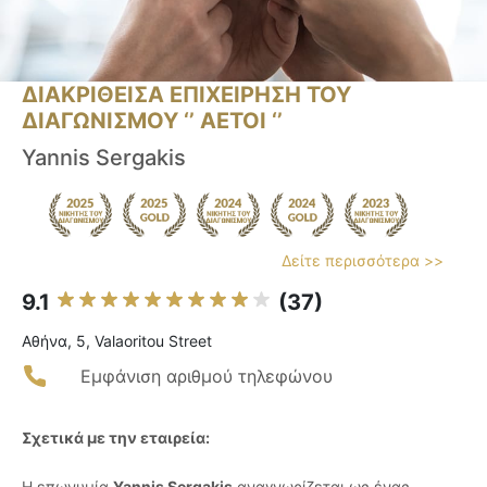
ΔΙΑΚΡΙΘΕΙΣΑ ΕΠΙΧΕΙΡΗΣΗ ΤΟΥ
ΔΙΑΓΩΝΙΣΜΟΥ ‘’ ΑΕΤΟΙ ‘’
Yannis Sergakis
Δείτε περισσότερα >>
9.1
(37)
Αθήνα, 5, Valaoritou Street
Εμφάνιση αριθμού τηλεφώνου
Σχετικά με την εταιρεία:
Η επωνυμία
Yannis Sergakis
αναγνωρίζεται ως ένας