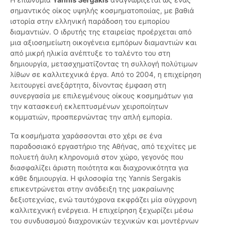
σημαντικός οίκος υψηλής κοσμηματοποιίας, με βαθιά
ιστορία στην ελληνική παράδοση του εμπορίου
διαμαντιών. Ο ιδρυτής της εταιρείας προέρχεται από
μια αξιοσημείωτη οικογένεια εμπόρων διαμαντιών και
από μικρή ηλικία ανέπτυξε το ταλέντο του στη
δημιουργία, μετασχηματίζοντας τη συλλογή πολύτιμων
λίθων σε καλλιτεχνικά έργα. Από το 2004, η επιχείρηση
λειτουργεί ανεξάρτητα, δίνοντας έμφαση στη
συνεργασία με επιλεγμένους οίκους κοσμημάτων για
την κατασκευή εκλεπτυσμένων χειροποίητων
κομματιών, προσπερνώντας την απλή εμπορία.
Τα κοσμήματα χαράσσονται στο χέρι σε ένα
παραδοσιακό εργαστήριο της Αθήνας, από τεχνίτες με
πολυετή άυλη κληρονομιά στον χώρο, γεγονός που
διασφαλίζει άριστη ποιότητα και διαχρονικότητα για
κάθε δημιουργία. Η φιλοσοφία της Yannis Sergakis
επικεντρώνεται στην ανάδειξη της μακραίωνης
δεξιοτεχνίας, ενώ ταυτόχρονα εκφράζει μία σύγχρονη
καλλιτεχνική ενέργεια. Η επιχείρηση ξεχωρίζει μέσω
του συνδυασμού διαχρονικών τεχνικών και μοντέρνων