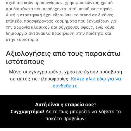
σχεδιαστικών προσεγγίσεων, χρησιμοποιώντας χρυσό
και διαμάντια που προέρχονται από υπεύθυνες πηγές.
Αυτή η στρατηγική έχει εδραιώσει το brand σε διεθνές
επίπεδο, προσφέροντας κοσμήματα που ξεχωρίζουν για
την αρμονία κλασικού και σύγχρονου ύφους, ενώ κάθε
δημιουργία αντανακλά προσήλωση στην ποιότητα και
στην καινοτομία.
Αξιολογήσεις από τους παρακάτω
ιστότοπους
Μόνο οι εγγεγραμμένοι χρήστες έχουν πρόσβαση
σε αυτές τις πληροφορίες.
Κάντε κλικ εδώ για να
συνδεθείτε.
Αυτή είναι η εταιρεία σας
?
Συγχαρητήρια!
Δείτε πώς μπορείτε να λάβετε το
πακέτο βραβείων!