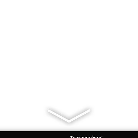
Συγχαρητήρια!