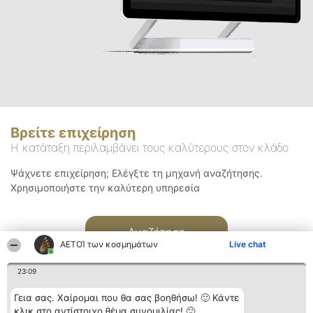
Βρείτε επιχείρηση
Η κατάταξη περιλαμβάνει τους καλύτερους στον κλάδο
Ψάχνετε επιχείρηση; Ελέγξτε τη μηχανή αναζήτησης.
Χρησιμοποιήστε την καλύτερη υπηρεσία
Αναζήτηση
ΑΕΤΟΊ των κοσμημάτων
Live chat
23:09
Γεια σας. Χαίρομαι που θα σας βοηθήσω! 🙂 Κάντε
κλικ στο αντίστοιχο θέμα συνομιλίας! 🙂