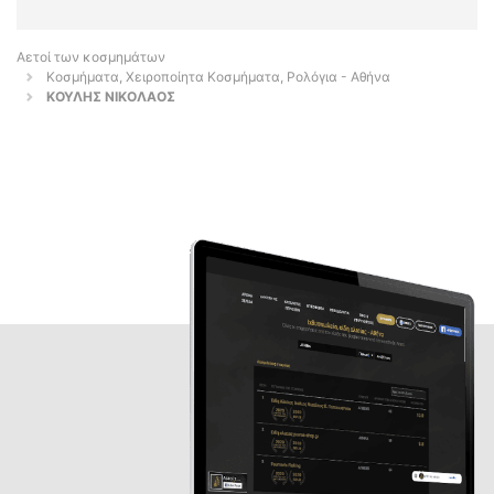
Αετοί των κοσμημάτων
Κοσμήματα, Χειροποίητα Κοσμήματα, Ρολόγια - Αθήνα
ΚΟΥΛΗΣ ΝΙΚΟΛΑΟΣ