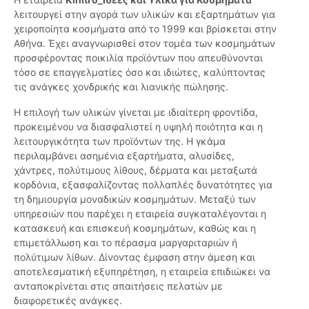
λειτουργεί στην αγορά των υλικών και εξαρτημάτων για
χειροποίητα κοσμήματα από το 1999 και βρίσκεται στην
Αθήνα. Έχει αναγνωρισθεί στον τομέα των κοσμημάτων
προσφέροντας ποικιλία προϊόντων που απευθύνονται
τόσο σε επαγγελματίες όσο και ιδιώτες, καλύπτοντας
τις ανάγκες χονδρικής και λιανικής πώλησης.
Η επιλογή των υλικών γίνεται με ιδιαίτερη φροντίδα,
προκειμένου να διασφαλιστεί η υψηλή ποιότητα και η
λειτουργικότητα των προϊόντων της. Η γκάμα
περιλαμβάνει ασημένια εξαρτήματα, αλυσίδες,
χάντρες, πολύτιμους λίθους, δέρματα και μεταξωτά
κορδόνια, εξασφαλίζοντας πολλαπλές δυνατότητες για
τη δημιουργία μοναδικών κοσμημάτων. Μεταξύ των
υπηρεσιών που παρέχει η εταιρεία συγκαταλέγονται η
κατασκευή και επισκευή κοσμημάτων, καθώς και η
επιμετάλλωση και το πέρασμα μαργαριταριών ή
πολύτιμων λίθων. Δίνοντας έμφαση στην άμεση και
αποτελεσματική εξυπηρέτηση, η εταιρεία επιδιώκει να
ανταποκρίνεται στις απαιτήσεις πελατών με
διαφορετικές ανάγκες.