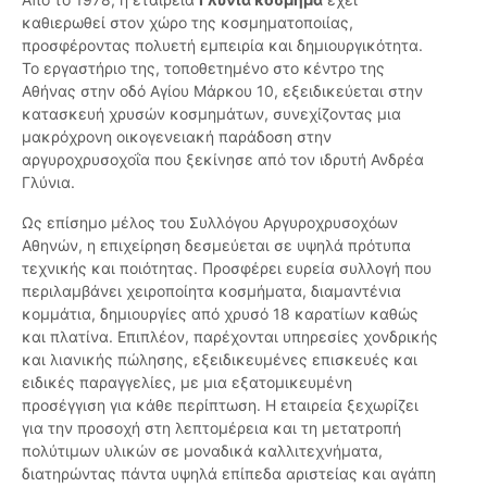
καθιερωθεί στον χώρο της κοσμηματοποιίας,
προσφέροντας πολυετή εμπειρία και δημιουργικότητα.
Το εργαστήριο της, τοποθετημένο στο κέντρο της
Αθήνας στην οδό Αγίου Μάρκου 10, εξειδικεύεται στην
κατασκευή χρυσών κοσμημάτων, συνεχίζοντας μια
μακρόχρονη οικογενειακή παράδοση στην
αργυροχρυσοχοΐα που ξεκίνησε από τον ιδρυτή Ανδρέα
Γλύνια.
Ως επίσημο μέλος του Συλλόγου Αργυροχρυσοχόων
Αθηνών, η επιχείρηση δεσμεύεται σε υψηλά πρότυπα
τεχνικής και ποιότητας. Προσφέρει ευρεία συλλογή που
περιλαμβάνει χειροποίητα κοσμήματα, διαμαντένια
κομμάτια, δημιουργίες από χρυσό 18 καρατίων καθώς
και πλατίνα. Επιπλέον, παρέχονται υπηρεσίες χονδρικής
και λιανικής πώλησης, εξειδικευμένες επισκευές και
ειδικές παραγγελίες, με μια εξατομικευμένη
προσέγγιση για κάθε περίπτωση. Η εταιρεία ξεχωρίζει
για την προσοχή στη λεπτομέρεια και τη μετατροπή
πολύτιμων υλικών σε μοναδικά καλλιτεχνήματα,
διατηρώντας πάντα υψηλά επίπεδα αριστείας και αγάπη