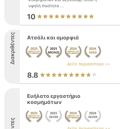
υψηλή ποιότητα ...
10
Διακριθέντες
Ατσάλι και ομορφιά
Δείτε περισσότερα >>
8.8
Ευήλατο εργαστήριο
κοσμημάτων
Δείτε περισσότερα >>