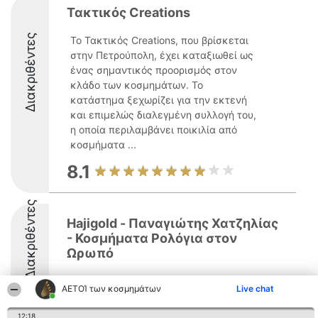
Τακτικός Creations
Διακριθέντες
Το Τακτικός Creations, που βρίσκεται
στην Πετρούπολη, έχει καταξιωθεί ως
ένας σημαντικός προορισμός στον
κλάδο των κοσμημάτων. Το
κατάστημα ξεχωρίζει για την εκτενή
και επιμελώς διαλεγμένη συλλογή του,
η οποία περιλαμβάνει ποικιλία από
κοσμήματα ...
8.1
Διακριθέντες
Ηajigold - Παναγιώτης Χατζηλίας
- Κοσμήματα Ρολόγια στον
Ωρωπό
ΑΕΤΟΊ των κοσμημάτων
Live chat
12:18