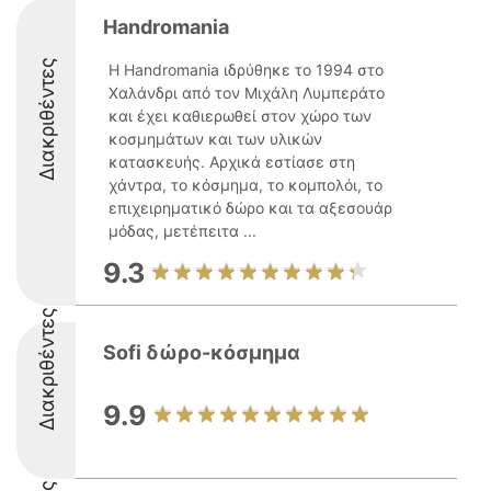
Handromania
Διακριθέντες
Η Handromania ιδρύθηκε το 1994 στο
Χαλάνδρι από τον Μιχάλη Λυμπεράτο
και έχει καθιερωθεί στον χώρο των
κοσμημάτων και των υλικών
κατασκευής. Αρχικά εστίασε στη
χάντρα, το κόσμημα, το κομπολόι, το
επιχειρηματικό δώρο και τα αξεσουάρ
μόδας, μετέπειτα ...
9.3
Διακριθέντες
Sofi δώρο-κόσμημα
9.9