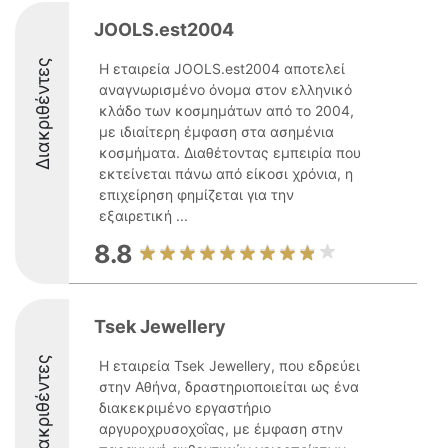
JOOLS.est2004
Διακριθέντες
Η εταιρεία JOOLS.est2004 αποτελεί
αναγνωρισμένο όνομα στον ελληνικό
κλάδο των κοσμημάτων από το 2004,
με ιδιαίτερη έμφαση στα ασημένια
κοσμήματα. Διαθέτοντας εμπειρία που
εκτείνεται πάνω από είκοσι χρόνια, η
επιχείρηση φημίζεται για την
εξαιρετική ...
8.8
Tsek Jewellery
Διακριθέντες
Η εταιρεία Tsek Jewellery, που εδρεύει
στην Αθήνα, δραστηριοποιείται ως ένα
διακεκριμένο εργαστήριο
αργυροχρυσοχοΐας, με έμφαση στην