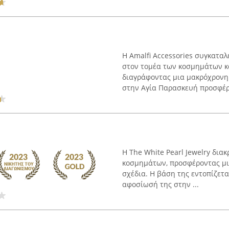
Η Amalfi Accessories συγκατα
στον τομέα των κοσμημάτων κ
διαγράφοντας μια μακρόχρονη 
στην Αγία Παρασκευή προσφέρει
Η The White Pearl Jewelry δια
κοσμημάτων, προσφέροντας μια
σχέδια. Η βάση της εντοπίζετα
αφοσίωσή της στην ...