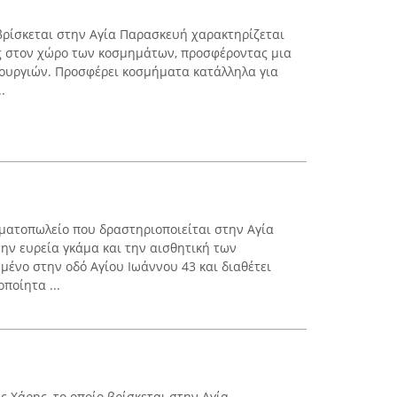
ρίσκεται στην Αγία Παρασκευή χαρακτηρίζεται
ς στον χώρο των κοσμημάτων, προσφέροντας μια
ιουργιών. Προσφέρει κοσμήματα κατάλληλα για
.
ηματοπωλείο που δραστηριοποιείται στην Αγία
την ευρεία γκάμα και την αισθητική των
μένο στην οδό Αγίου Ιωάννου 43 και διαθέτει
ποίητα ...
 Χάρης, το οποίο βρίσκεται στην Αγία