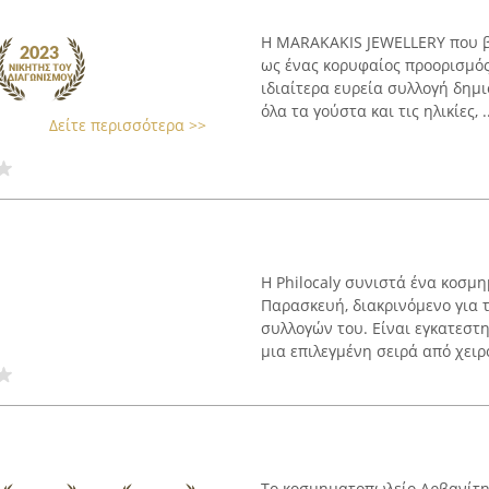
Η MARAKAKIS JEWELLERY που β
ως ένας κορυφαίος προορισμό
ιδιαίτερα ευρεία συλλογή δημ
όλα τα γούστα και τις ηλικίες, ..
Δείτε περισσότερα >>
Η Philocaly συνιστά ένα κοσμ
Παρασκευή, διακρινόμενο για 
συλλογών του. Είναι εγκατεστη
μια επιλεγμένη σειρά από χειρο
Το κοσμηματοπωλείο Αρβανίτης