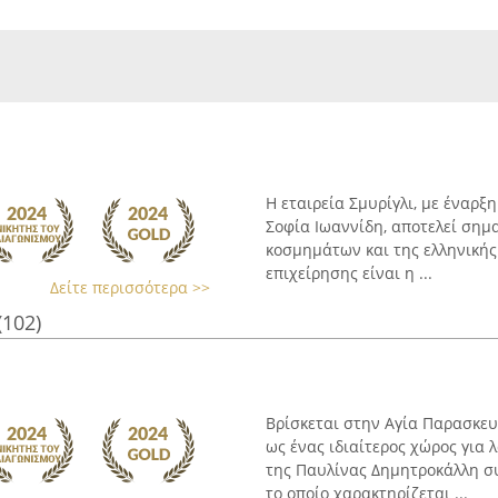
Η εταιρεία Σμυρίγλι, με έναρξ
Σοφία Ιωαννίδη, αποτελεί σημ
κοσμημάτων και της ελληνικής
επιχείρησης είναι η ...
Δείτε περισσότερα >>
(102)
Βρίσκεται στην Αγία Παρασκευή
ως ένας ιδιαίτερος χώρος για 
της Παυλίνας Δημητροκάλλη σ
το οποίο χαρακτηρίζεται ...