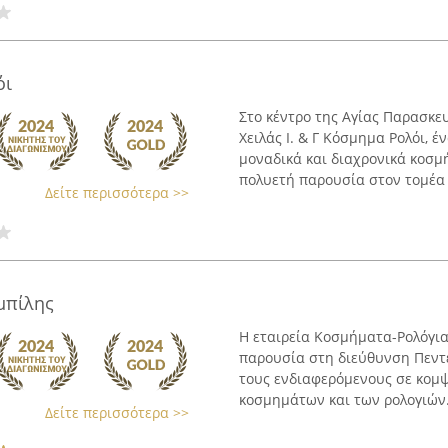
όι
Στο κέντρο της Αγίας Παρασκευ
Χειλάς Ι. & Γ Κόσμημα Ρολόι, 
μοναδικά και διαχρονικά κοσμή
πολυετή παρουσία στον τομέα .
Δείτε περισσότερα >>
μπίλης
Η εταιρεία Κοσμήματα-Ρολόγια
παρουσία στη διεύθυνση Πεντέ
τους ενδιαφερόμενους σε κομψ
κοσμημάτων και των ρολογιών. 
Δείτε περισσότερα >>