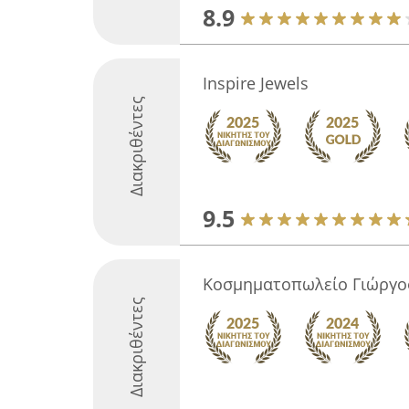
8.9
Inspire Jewels
Διακριθέντες
9.5
Κοσμηματοπωλείο Γιώργο
Διακριθέντες