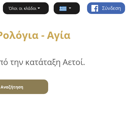
Σύνδεση
Όλοι οι κλάδοι
ολόγια - Αγία
ό την κατάταξη Αετοί.
Αναζήτηση