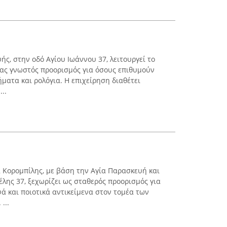
ής, στην οδό Αγίου Ιωάννου 37, λειτουργεί το
ένας γνωστός προορισμός για όσους επιθυμούν
ματα και ρολόγια. Η επιχείρηση διαθέτει
..
 Κορομπίλης, με βάση την Αγία Παρασκευή και
λης 37, ξεχωρίζει ως σταθερός προορισμός για
ά και ποιοτικά αντικείμενα στον τομέα των
...