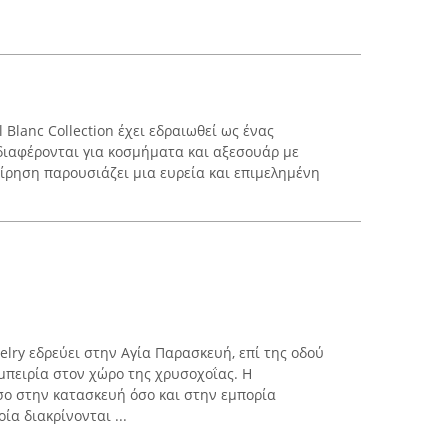
 Blanc Collection έχει εδραιωθεί ως ένας
νδιαφέρονται για κοσμήματα και αξεσουάρ με
είρηση παρουσιάζει μια ευρεία και επιμελημένη
lry εδρεύει στην Αγία Παρασκευή, επί της οδού
εμπειρία στον χώρο της χρυσοχοΐας. Η
σο στην κατασκευή όσο και στην εμπορία
α διακρίνονται ...