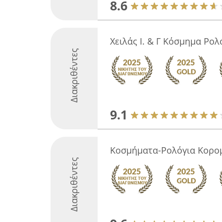
8.6
Χειλάς Ι. & Γ Κόσμημα Ρολ
Διακριθέντες
9.1
Κοσμήματα-Ρολόγια Κορο
Διακριθέντες