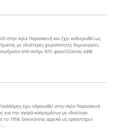
2020 στην Αγία Παρασκευή και έχει καθιερωθεί ως
ματος με ιδιαίτερες χειροποίητες δημιουργίες.
κοσμήματα από ασήμι 925, φροντίζοντας κάθε
Τσαλδάρης έχει εδραιωθεί στην Αγία Παρασκευή
ς για την αγορά κοσμημάτων με ιδιαίτερο
ε το 1958, ξεκινώντας αρχικά ως εργαστήριο
...