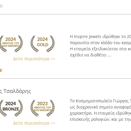
Η Inspire Jewels ιδρύθηκε το 
παρουσία στον κλάδο του κοσμή
Η εταιρεία εξειδικεύεται στα 
σχέδιο να διαθέτει ...
Δείτε περισσότερα >>
ς Τσαλδάρης
Το Κοσμηματοπωλείο Γιώργος 
ως διαχρονικό σημείο αναφορά
χαρακτήρα. Η εταιρεία ιδρύθηκ
επισκευής ρολογιών, και με την 
Δείτε περισσότερα >>