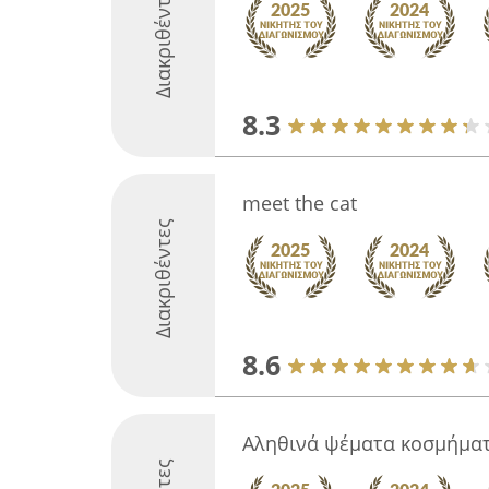
Διακριθέντες
8.3
meet the cat
Διακριθέντες
8.6
Αληθινά ψέματα κοσμήμα