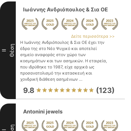
Ιωάννης Ανδριόπουλος & Σια ΟΕ
Δείτε περισσότερα >>
Η Ιωάννης Ανδριόπουλος & Σια ΟΕ έχει την
Θέση
έδρα της στο Νέο Ψυχικό και αποτελεί
II
σημείο αναφοράς στον χώρο των
κοσμημάτων και των ασημικών. Η εταιρεία,
που ιδρύθηκε το 1987, είχε αρχικά ως
προσανατολισμό την κατασκευή και
χονδρική διάθεση ασημένιων ...
9.8
(123)
Antonini jewels
Θέση
III