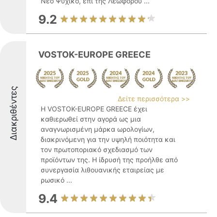
Νέο Ψυχικό, επί της Λεωφόρου ...
9.2
VOSTOK-EUROPE GREECE
Διακριθέντες
Δείτε περισσότερα >>
Η VOSTOK-EUROPE GREECE έχει
καθιερωθεί στην αγορά ως μια
αναγνωρισμένη μάρκα ωρολογίων,
διακρινόμενη για την υψηλή ποιότητα και
τον πρωτοποριακό σχεδιασμό των
προϊόντων της. Η ίδρυσή της προήλθε από
συνεργασία λιθουανικής εταιρείας με
ρωσικό ...
9.4