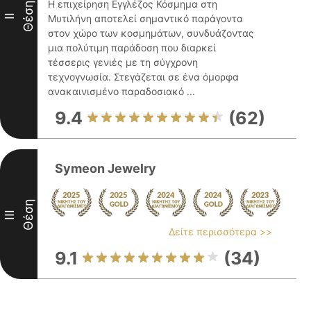
Η επιχείρηση Εγγλέζος Κόσμημα στη
Θέση
II
Μυτιλήνη αποτελεί σημαντικό παράγοντα
στον χώρο των κοσμημάτων, συνδυάζοντας
μια πολύτιμη παράδοση που διαρκεί
τέσσερις γενιές με τη σύγχρονη
τεχνογνωσία. Στεγάζεται σε ένα όμορφα
ανακαινισμένο παραδοσιακό ...
9.4
(62)
Symeon Jewelry
Θέση
III
Δείτε περισσότερα >>
9.1
(34)