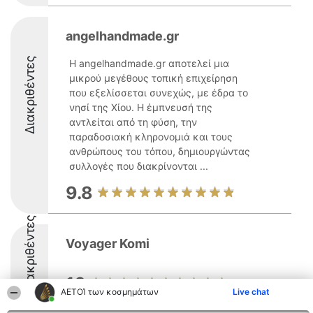
angelhandmade.gr
Διακριθέντες
Η angelhandmade.gr αποτελεί μια
μικρού μεγέθους τοπική επιχείρηση
που εξελίσσεται συνεχώς, με έδρα το
νησί της Χίου. Η έμπνευσή της
αντλείται από τη φύση, την
παραδοσιακή κληρονομιά και τους
ανθρώπους του τόπου, δημιουργώντας
συλλογές που διακρίνονται ...
9.8
Διακριθέντες
Voyager Komi
10
ΑΕΤΟΊ των κοσμημάτων
Live chat