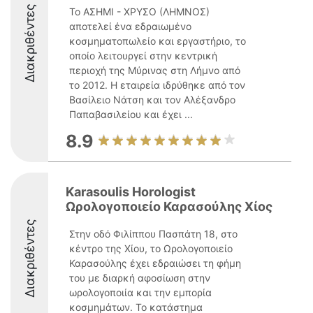
Διακριθέντες
Το ΑΣΗΜΙ - ΧΡΥΣΟ (ΛΗΜΝΟΣ)
αποτελεί ένα εδραιωμένο
κοσμηματοπωλείο και εργαστήριο, το
οποίο λειτουργεί στην κεντρική
περιοχή της Μύρινας στη Λήμνο από
το 2012. Η εταιρεία ιδρύθηκε από τον
Βασίλειο Νάτση και τον Αλέξανδρο
Παπαβασιλείου και έχει ...
8.9
Karasoulis Horologist
Ωρολογοποιείο Καρασούλης Χίος
Διακριθέντες
Στην οδό Φιλίππου Πασπάτη 18, στο
κέντρο της Χίου, το Ωρολογοποιείο
Καρασούλης έχει εδραιώσει τη φήμη
του με διαρκή αφοσίωση στην
ωρολογοποιία και την εμπορία
κοσμημάτων. Το κατάστημα