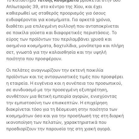
Απλωταριάς 39, στο κέντρο της Χίου, και έχει
καθιερωθεί ως σταθερός προορισμός για όσους
ενδιαφέρονται για κοσμήματα. Για αρκετά χρόνια,
διαθέτει μια επιλεγμένη συλλογή που ανταποκρίνεται
σε ποικίλα γούστα και διαφορετικές περιστάσεις. Το
εύρος των προϊόντων του περιλαμβάνει χρυσά και
ασημένια κοσμήματα, δαχτυλίδια, μονόπετρα και πλήρη
σετ, γνωστά για την καλαισθησία και την υψηλή
ποιότητα που προσφέρουν.
Οι πελάτες αναγνωρίζουν την εκτενή ποικιλία
προϊόντων και τις ανταγωνιστικές τιμές που προσφέρει
η εταιρεία. Η ευγένεια και η συνέπεια του προσωπικού,
σε συνδυασμό με την προσεγμένη εξυπηρέτηση,
συνθέτουν μια θετική εμπειρία αγορών, ενισχύοντας
την εμπιστοσύνη των επισκεπτών. Η επιχείρηση
διακρίνεται τόσο για τη δέσμευση στην ποιότητα των
κοσμημάτων όσο και για την προσήλωσή της στη διαρκή
ικανοποίηση των πελατών, χαρακτηριστικά που
προσδιορίζουν την παρουσία της στη χιακή αγορά.