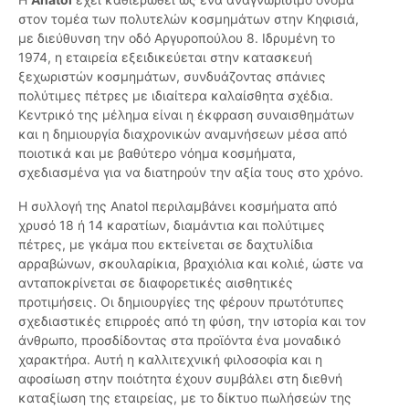
στον τομέα των πολυτελών κοσμημάτων στην Κηφισιά,
με διεύθυνση την οδό Αργυροπούλου 8. Ιδρυμένη το
1974, η εταιρεία εξειδικεύεται στην κατασκευή
ξεχωριστών κοσμημάτων, συνδυάζοντας σπάνιες
πολύτιμες πέτρες με ιδιαίτερα καλαίσθητα σχέδια.
Κεντρικό της μέλημα είναι η έκφραση συναισθημάτων
και η δημιουργία διαχρονικών αναμνήσεων μέσα από
ποιοτικά και με βαθύτερο νόημα κοσμήματα,
σχεδιασμένα για να διατηρούν την αξία τους στο χρόνο.
Η συλλογή της Anatol περιλαμβάνει κοσμήματα από
χρυσό 18 ή 14 καρατίων, διαμάντια και πολύτιμες
πέτρες, με γκάμα που εκτείνεται σε δαχτυλίδια
αρραβώνων, σκουλαρίκια, βραχιόλια και κολιέ, ώστε να
ανταποκρίνεται σε διαφορετικές αισθητικές
προτιμήσεις. Οι δημιουργίες της φέρουν πρωτότυπες
σχεδιαστικές επιρροές από τη φύση, την ιστορία και τον
άνθρωπο, προσδίδοντας στα προϊόντα ένα μοναδικό
χαρακτήρα. Αυτή η καλλιτεχνική φιλοσοφία και η
αφοσίωση στην ποιότητα έχουν συμβάλει στη διεθνή
καταξίωση της εταιρείας, με το δίκτυο πωλήσεών της