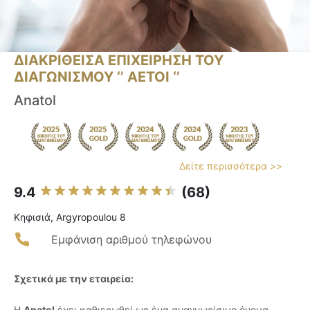
ΔΙΑΚΡΙΘΕΙΣΑ ΕΠΙΧΕΙΡΗΣΗ ΤΟΥ
ΔΙΑΓΩΝΙΣΜΟΥ ‘’ ΑΕΤΟΙ ‘’
Anatol
Δείτε περισσότερα >>
9.4
(68)
Κηφισιά, Argyropoulou 8
Εμφάνιση αριθμού τηλεφώνου
Σχετικά με την εταιρεία:
Η
Anatol
έχει καθιερωθεί ως ένα αναγνωρίσιμο όνομα