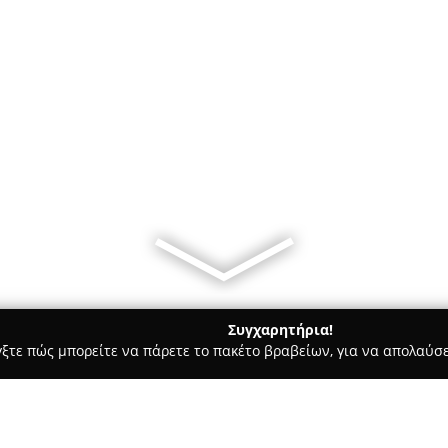
Συγχαρητήρια!
γξτε πώς μπορείτε να πάρετε το πακέτο βραβείων, για να απολαύσε
α Κοσμήματα, Ρολόγια - Σαλαμίνα
Baroque