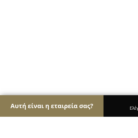
Αυτή είναι η εταιρεία σας?
Ελέ
Αετοί των κοσμημάτων
Κοσμήματα, Χειροποίητ