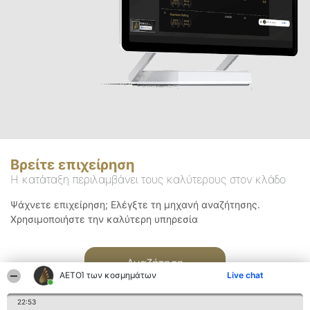
Βρείτε επιχείρηση
Η κατάταξη περιλαμβάνει τους καλύτερους στον κλάδο
Ψάχνετε επιχείρηση; Ελέγξτε τη μηχανή αναζήτησης.
Χρησιμοποιήστε την καλύτερη υπηρεσία
Αναζήτηση
ΑΕΤΟΊ των κοσμημάτων
Live chat
22:53