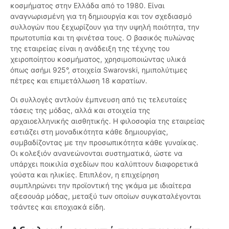
κοσμήματος στην Ελλάδα από το 1980. Είναι
αναγνωρισμένη για τη δημιουργία και τον σχεδιασμό
συλλογών που ξεχωρίζουν για την υψηλή ποιότητα, την
πρωτοτυπία και τη φινέτσα τους. Ο βασικός πυλώνας
της εταιρείας είναι η ανάδειξη της τέχνης του
χειροποίητου κοσμήματος, χρησιμοποιώντας υλικά
όπως ασήμι 925°, στοιχεία Swarovski, ημιπολύτιμες
πέτρες και επιμετάλλωση 18 καρατίων.
Οι συλλογές αντλούν έμπνευση από τις τελευταίες
τάσεις της μόδας, αλλά και στοιχεία της
αρχαιοελληνικής αισθητικής. Η φιλοσοφία της εταιρείας
εστιάζει στη μοναδικότητα κάθε δημιουργίας,
συμβαδίζοντας με την προσωπικότητα κάθε γυναίκας.
Οι κολεξιόν ανανεώνονται συστηματικά, ώστε να
υπάρχει ποικιλία σχεδίων που καλύπτουν διαφορετικά
γούστα και ηλικίες. Επιπλέον, η επιχείρηση
συμπληρώνει την προϊοντική της γκάμα με ιδιαίτερα
αξεσουάρ μόδας, μεταξύ των οποίων συγκαταλέγονται
τσάντες και εποχιακά είδη.