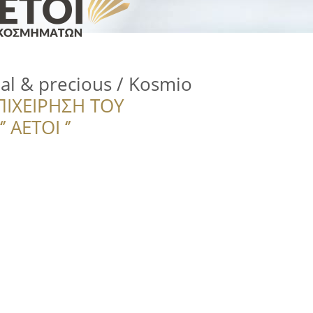
nal & precious / Kosmio
ΠΙΧΕΙΡΗΣΗ ΤΟΥ
 ΑΕΤΟΙ ‘’