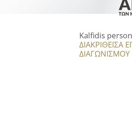
Kalfidis perso
ΔΙΑΚΡΙΘΕΙΣΑ Ε
ΔΙΑΓΩΝΙΣΜΟΥ ‘’