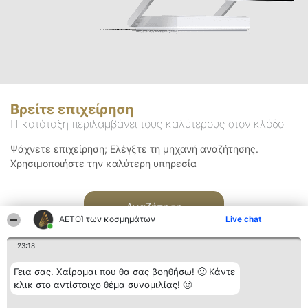
Βρείτε επιχείρηση
Η κατάταξη περιλαμβάνει τους καλύτερους στον κλάδο
Ψάχνετε επιχείρηση; Ελέγξτε τη μηχανή αναζήτησης.
Χρησιμοποιήστε την καλύτερη υπηρεσία
Αναζήτηση
ΑΕΤΟΊ των κοσμημάτων
Live chat
23:18
Γεια σας. Χαίρομαι που θα σας βοηθήσω! 🙂 Κάντε
κλικ στο αντίστοιχο θέμα συνομιλίας! 🙂
Διοργανωτής της
Κατάταξη
Επικοινωνία