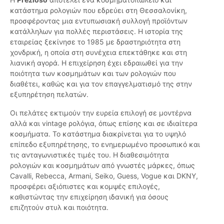
κατάστημα ρολογιών που εδρεύει στη Θεσσαλονίκη,
προσφέροντας μια εντυπωσιακή συλλογή προϊόντων
κατάλληλων για πολλές περιστάσεις. Η ιστορία της
εταιρείας ξεκίνησε το 1985 με δραστηριότητα στη
χονδρική, η οποία στη συνέχεια επεκτάθηκε και στη
λιανική αγορά. Η επιχείρηση έχει εδραιωθεί για την
ποιότητα των κοσμημάτων και των ρολογιών που
διαθέτει, καθώς και για τον επαγγελματισμό της στην
εξυπηρέτηση πελατών.
Οι πελάτες εκτιμούν την ευρεία επιλογή σε μοντέρνα
αλλά και vintage ρολόγια, όπως επίσης και σε ιδιαίτερα
κοσμήματα. Το κατάστημα διακρίνεται για το υψηλό
επίπεδο εξυπηρέτησης, το ενημερωμένο προσωπικό και
τις ανταγωνιστικές τιμές του. Η διαθεσιμότητα
ρολογιών και κοσμημάτων από γνωστές μάρκες, όπως
Cavalli, Rebecca, Armani, Seiko, Guess, Vogue και DKNY,
προσφέρει αξιόπιστες και κομψές επιλογές,
καθιστώντας την επιχείρηση ιδανική για όσους
επιζητούν στυλ και ποιότητα.