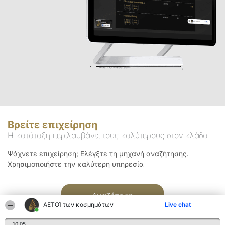
Βρείτε επιχείρηση
Η κατάταξη περιλαμβάνει τους καλύτερους στον κλάδο
Ψάχνετε επιχείρηση; Ελέγξτε τη μηχανή αναζήτησης.
Χρησιμοποιήστε την καλύτερη υπηρεσία
Αναζήτηση
ΑΕΤΟΊ των κοσμημάτων
Live chat
10:05