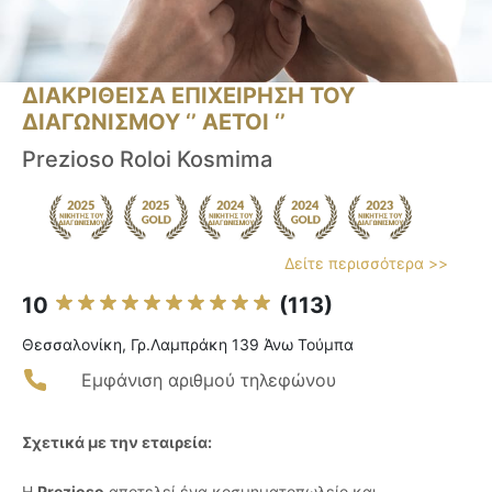
ΔΙΑΚΡΙΘΕΙΣΑ ΕΠΙΧΕΙΡΗΣΗ ΤΟΥ
ΔΙΑΓΩΝΙΣΜΟΥ ‘’ ΑΕΤΟΙ ‘’
Prezioso Roloi Kosmima
Δείτε περισσότερα >>
10
(113)
Θεσσαλονίκη, Γρ.Λαμπράκη 139 Άνω Τούμπα
Εμφάνιση αριθμού τηλεφώνου
Σχετικά με την εταιρεία:
Η
Prezioso
αποτελεί ένα κοσμηματοπωλείο και