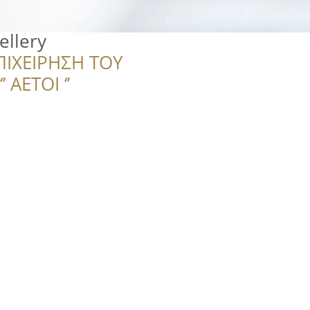
ellery
ΠΙΧΕΙΡΗΣΗ ΤΟΥ
 ΑΕΤΟΙ ‘’