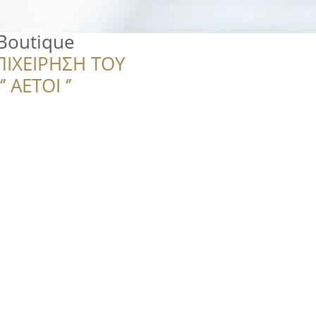
 Boutique
ΠΙΧΕΙΡΗΣΗ ΤΟΥ
 ΑΕΤΟΙ ‘’