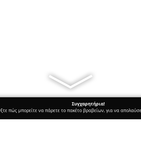
Συγχαρητήρια!
γξτε πώς μπορείτε να πάρετε το πακέτο βραβείων, για να απολαύσε
α Κοσμήματα, Ρολόγια - Μυκονοσ
Franck Muller Boutique