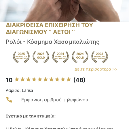
ΔΙΑΚΡΙΘΕΙΣΑ ΕΠΙΧΕΙΡΗΣΗ ΤΟΥ
ΔΙΑΓΩΝΙΣΜΟΥ ‘’ ΑΕΤΟΙ ‘’
Ρολόι - Κόσμημα Χασαμπαλιώτης
Δείτε περισσότερα >>
10
(48)
Λαρισα, Lárisa
Εμφάνιση αριθμού τηλεφώνου
Σχετικά με την εταιρεία:
Η
Ρολόι - Κόσμημα Χασαμπαλιώτης
έχει την έδρα της