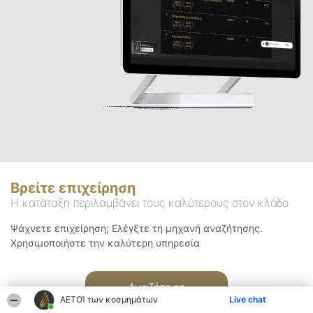
Βρείτε επιχείρηση
Η κατάταξη περιλαμβάνει τους καλύτερους στον κλάδο
Ψάχνετε επιχείρηση; Ελέγξτε τη μηχανή αναζήτησης.
Χρησιμοποιήστε την καλύτερη υπηρεσία
Αναζήτηση
ΑΕΤΟΊ των κοσμημάτων
Live chat