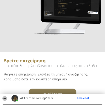
Βρείτε επιχείρηση
Η κατάταξη περιλαμβάνει τους καλύτερους στον κλάδο
Ψάχνετε επιχείρηση; Ελέγξτε τη μηχανή αναζήτησης.
Χρησιμοποιήστε την καλύτερη υπηρεσία
Αναζήτηση
ΑΕΤΟΊ των κοσμημάτων
Live chat