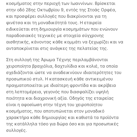
κοσμήματος στην περιοχή των Ιωαννίνων. Βρίσκεται
στην οδό 28ης Οκτωβρίου 9, εντός της Στοάς Ορφέα,
και προσφέρει συλλογές που διακρίνονται για τη
φινέτσα και τη μοναδικότητά τους. Η εταιρεία
ειδικεύεται στη δημιουργία κοσμημάτων που ενώνουν
παραδοσιακές τεχνικές με στοιχεία σύγχρονης
αισθητικής, κάνοντας κάθε κομμάτι να ξεχωρίζει και να
ανταποκρίνεται στις ανάγκες της πελατείας της.
Στη συλλογή της Άρωμα Τέχνης περιλαμβάνονται
χειροποίητα βραχιόλια, δαχτυλίδια και κολιέ, τα οποία
σχεδιάζονται ώστε να αναδεικνύουν ιδιαιτερότητες του
προσωπικού στυλ. Η κατασκευή κάθε αντικειμένου
πραγματοποιείται με ιδιαίτερη φροντίδα και ακρίβεια
στη λεπτομέρεια, γεγονός που διασφαλίζει υψηλή
ποιότητα και διαχρονική αξία. Οδηγός της εταιρείας
είναι η αφοσίωση στην τέχνη του χειροποίητου
κοσμήματος, που αποτυπώνεται στον μοναδικό
χαρακτήρα κάθε δημιουργίας και καθιστά τα προϊόντα
της κατάλληλα τόσο για δώρα όσο και για προσωπικές
συλλογές.