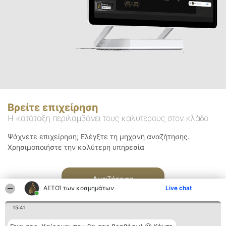
Βρείτε επιχείρηση
Η κατάταξη περιλαμβάνει τους καλύτερους στον κλάδο
Ψάχνετε επιχείρηση; Ελέγξτε τη μηχανή αναζήτησης.
Χρησιμοποιήστε την καλύτερη υπηρεσία
Αναζήτηση
ΑΕΤΟΊ των κοσμημάτων
Live chat
15:41