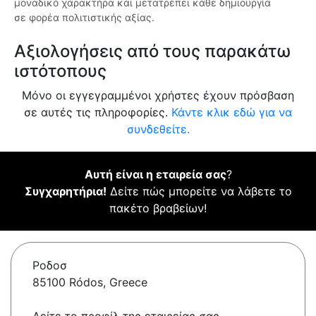
μοναδικό χαρακτήρα και μετατρέπει κάθε δημιουργία
σε φορέα πολιτιστικής αξίας.
Αξιολογήσεις από τους παρακάτω
ιστότοπους
Μόνο οι εγγεγραμμένοι χρήστες έχουν πρόσβαση
σε αυτές τις πληροφορίες.
Κάντε κλικ εδώ για να
συνδεθείτε.
Αυτή είναι η εταιρεία σας
?
Συγχαρητήρια!
Δείτε πώς μπορείτε να λάβετε το
πακέτο βραβείων!
Ροδοσ
85100 Ródos, Greece