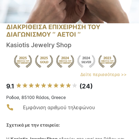
ΔΙΑΚΡΙΘΕΙΣΑ ΕΠΙΧΕΙΡΗΣΗ ΤΟΥ
ΔΙΑΓΩΝΙΣΜΟΥ ‘’ ΑΕΤΟΙ ‘’
Kasiotis Jewelry Shop
Δείτε περισσότερα >>
9.1
(24)
Ροδοσ, 85100 Ródos, Greece
Εμφάνιση αριθμού τηλεφώνου
Σχετικά με την εταιρεία:
Η
Kasiotis Jewelry Shop
εδρεύει στο νησί της Ρόδου και