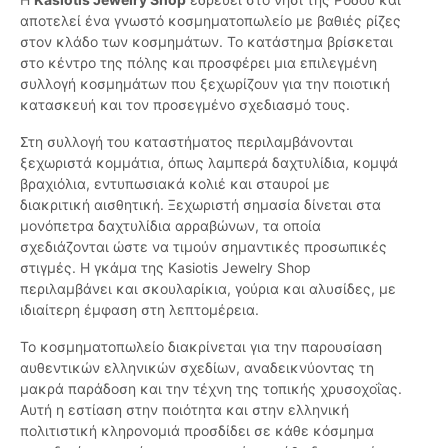
αποτελεί ένα γνωστό κοσμηματοπωλείο με βαθιές ρίζες
στον κλάδο των κοσμημάτων. Το κατάστημα βρίσκεται
στο κέντρο της πόλης και προσφέρει μια επιλεγμένη
συλλογή κοσμημάτων που ξεχωρίζουν για την ποιοτική
κατασκευή και τον προσεγμένο σχεδιασμό τους.
Στη συλλογή του καταστήματος περιλαμβάνονται
ξεχωριστά κομμάτια, όπως λαμπερά δαχτυλίδια, κομψά
βραχιόλια, εντυπωσιακά κολιέ και σταυροί με
διακριτική αισθητική. Ξεχωριστή σημασία δίνεται στα
μονόπετρα δαχτυλίδια αρραβώνων, τα οποία
σχεδιάζονται ώστε να τιμούν σημαντικές προσωπικές
στιγμές. Η γκάμα της Kasiotis Jewelry Shop
περιλαμβάνει και σκουλαρίκια, γούρια και αλυσίδες, με
ιδιαίτερη έμφαση στη λεπτομέρεια.
Το κοσμηματοπωλείο διακρίνεται για την παρουσίαση
αυθεντικών ελληνικών σχεδίων, αναδεικνύοντας τη
μακρά παράδοση και την τέχνη της τοπικής χρυσοχοΐας.
Αυτή η εστίαση στην ποιότητα και στην ελληνική
πολιτιστική κληρονομιά προσδίδει σε κάθε κόσμημα