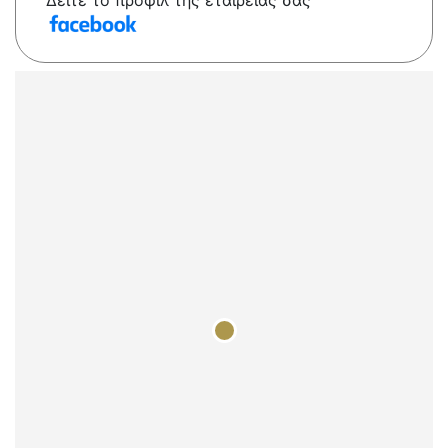
Δείτε το προφίλ της εταιρείας σας