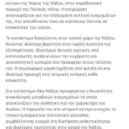
κέντρο της Χώρας της Νάξου, στην παραδοσιακή
περιοχή της Παλαιάς πόλης. Η επιχείρηση
αναγνωρίζεται για την επιλεγμένη συλλογή κοσμημάτων
της, που απευθύνεται τόσο σε κατοίκους όσο και σε
επισκέπτες του νησιού.
Το κατάστημα διακρίνεται στον τοπικό χώρο της Νάξου,
δίνοντας ιδιαίτερη βαρύτητα στην υψηλή ποιότητα της
εξυπηρέτησης. Ιδιαιτέρως θετικές κριτικές από
καταναλωτές αναδεικνύουν την ευχάριστη και
ικανοποιητική εμπειρία που προσφέρει στους πελάτες
του. Η ατμόσφαιρα χαρακτηρίζεται από φιλοξενία και
ιδιαίτερη προσοχή στις ατομικές ανάγκες κάθε
επισκέπτη.
Στο κατάστημα Kika Νάξος προσφέρεται η δυνατότητα
ανακάλυψης μοναδικών κοσμημάτων τα οποία
απεικονίζουν την αισθητική και τον χαρακτήρα του
Αιγαίου. Η παρουσία του στο ιστορικό κέντρο ενισχύει το
τοπικό εμπορικό και πολιτιστικό γίγνεσθαι,
συμβάλλοντας ενεργά στη διατήρηση αυθεντικότητας
και ιδιαίτερης ταυτότητας στην αγορά της Νάξου.