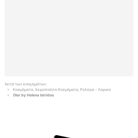
Αετοί των κοσμημάτων
Κοσμήματα, Χειροποίητα Κοσμήματα, Ρολόγια - Λαρισα
Olor by Helena Iatridou