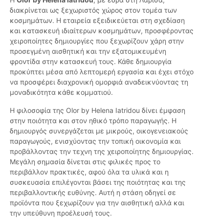
διακρίνεται ως ξεχωριστός χώρος στον τομέα των
κοσμημάτων. Η εταιρεία εξειδικεύεται στη σχεδίαση
και κατασκευή ιδιαίτερων κοσμημάτων, προσφέροντας
χειροποίητες δημιουργίες που ξεχωρίζουν χάρη στην
προσεγμένη αισθητική και την εξατομικευμένη
φροντίδα στην κατασκευή τους. Κάθε δημιουργία
προκύπτει μέσα από λεπτομερή εργασία και έχει στόχο
να προσφέρει διαχρονική ομορφιά αναδεικνύοντας τη
μοναδικότητα κάθε κομματιού.
Η φιλοσοφία της Olor by Helena Iatridou δίνει έμφαση
στην ποιότητα και στον ηθικό τρόπο παραγωγής. Η
δημιουργός συνεργάζεται με μικρούς, οικογενειακούς
παραγωγούς, ενισχύοντας την τοπική οικονομία και
προβάλλοντας την τεχνη της χειροποίητης δημιουργίας.
Μεγάλη σημασία δίνεται στις φιλικές προς το
περιβάλλον πρακτικές, αφού όλα τα υλικά και η
συσκευασία επιλέγονται βάσει της ποιότητας και της
περιβαλλοντικής ευθύνης. Αυτή η στάση οδηγεί σε
προϊόντα που ξεχωρίζουν για την αισθητική αλλά και
την υπεύθυνη προέλευσή τους.