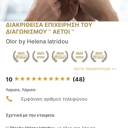
ΔΙΑΚΡΙΘΕΙΣΑ ΕΠΙΧΕΙΡΗΣΗ ΤΟΥ
ΔΙΑΓΩΝΙΣΜΟΥ ‘’ ΑΕΤΟΙ ‘’
Olor by Helena Iatridou
Δείτε περισσότερα >>
10
(48)
Λαρισα, Λάρισα
Εμφάνιση αριθμού τηλεφώνου
Σχετικά με την εταιρεία:
Η
Olor by Helena Iatridou
, με έδρα στη Λάρισα,