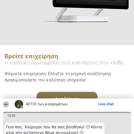
Βρείτε επιχείρηση
Η κατάταξη περιλαμβάνει τους καλύτερους στον κλάδο
Ψάχνετε επιχείρηση; Ελέγξτε τη μηχανή αναζήτησης.
Χρησιμοποιήστε την καλύτερη υπηρεσία
Αναζήτηση
ΑΕΤΟΊ των κοσμημάτων
Live chat
12:04
Γεια σας. Χαίρομαι που θα σας βοηθήσω! 🙂 Κάντε
κλικ στο αντίστοιχο θέμα συνομιλίας! 🙂