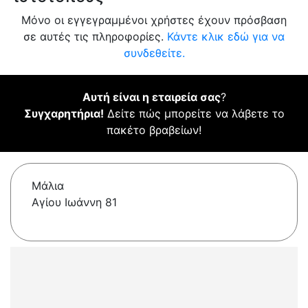
Μόνο οι εγγεγραμμένοι χρήστες έχουν πρόσβαση
σε αυτές τις πληροφορίες.
Κάντε κλικ εδώ για να
συνδεθείτε.
Αυτή είναι η εταιρεία σας
?
Συγχαρητήρια!
Δείτε πώς μπορείτε να λάβετε το
πακέτο βραβείων!
Μάλια
Αγίου Ιωάννη 81