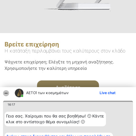
Βρείτε επιχείρηση
Η κατάταξη περιλαμβάνει τους καλύτερους στον κλάδο
Ψάχνετε επιχείρηση; Ελέγξτε τη μηχανή αναζήτησης.
Χρησιμοποιήστε την καλύτερη υπηρεσία
Αναζήτηση
ΑΕΤΟΊ των κοσμημάτων
Live chat
16:17
Γεια σας. Χαίρομαι που θα σας βοηθήσω! 🙂 Κάντε
κλικ στο αντίστοιχο θέμα συνομιλίας! 🙂
Διοργανωτής της
Κατάταξη
Επικοινωνία