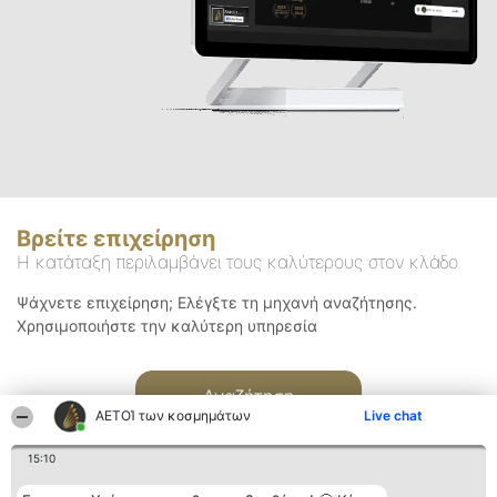
Βρείτε επιχείρηση
Η κατάταξη περιλαμβάνει τους καλύτερους στον κλάδο
Ψάχνετε επιχείρηση; Ελέγξτε τη μηχανή αναζήτησης.
Χρησιμοποιήστε την καλύτερη υπηρεσία
Αναζήτηση
ΑΕΤΟΊ των κοσμημάτων
Live chat
15:10