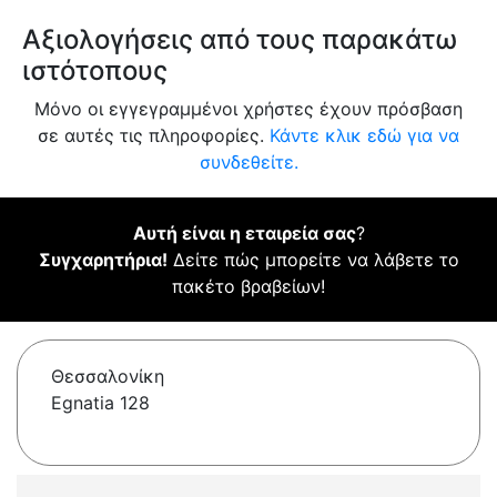
Αξιολογήσεις από τους παρακάτω
ιστότοπους
Μόνο οι εγγεγραμμένοι χρήστες έχουν πρόσβαση
σε αυτές τις πληροφορίες.
Κάντε κλικ εδώ για να
συνδεθείτε.
Αυτή είναι η εταιρεία σας
?
Συγχαρητήρια!
Δείτε πώς μπορείτε να λάβετε το
πακέτο βραβείων!
Θεσσαλονίκη
Egnatia 128