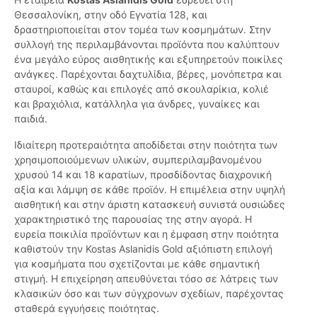
Θεσσαλονίκη, στην οδό Εγνατία 128, και
δραστηριοποιείται στον τομέα των κοσμημάτων. Στην
συλλογή της περιλαμβάνονται προϊόντα που καλύπτουν
ένα μεγάλο εύρος αισθητικής και εξυπηρετούν ποικίλες
ανάγκες. Παρέχονται δαχτυλίδια, βέρες, μονόπετρα και
σταυροί, καθώς και επιλογές από σκουλαρίκια, κολιέ
και βραχιόλια, κατάλληλα για άνδρες, γυναίκες και
παιδιά.
Ιδιαίτερη προτεραιότητα αποδίδεται στην ποιότητα των
χρησιμοποιούμενων υλικών, συμπεριλαμβανομένου
χρυσού 14 και 18 καρατίων, προσδίδοντας διαχρονική
αξία και λάμψη σε κάθε προϊόν. Η επιμέλεια στην υψηλή
αισθητική και στην άριστη κατασκευή συνιστά ουσιώδες
χαρακτηριστικό της παρουσίας της στην αγορά. Η
ευρεία ποικιλία προϊόντων και η έμφαση στην ποιότητα
καθιστούν την Kostas Aslanidis Gold αξιόπιστη επιλογή
για κοσμήματα που σχετίζονται με κάθε σημαντική
στιγμή. Η επιχείρηση απευθύνεται τόσο σε λάτρεις των
κλασικών όσο και των σύγχρονων σχεδίων, παρέχοντας
σταθερά εγγυήσεις ποιότητας.