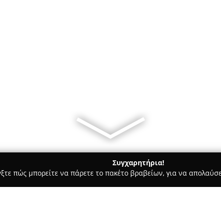
Συγχαρητήρια!
γξτε πώς μπορείτε να πάρετε το πακέτο βραβείων, για να απολαύσε
α Κοσμήματα, Ρολόγια - Καλλιθέα
Σεμινάρια Σύγχρονου- Εικ