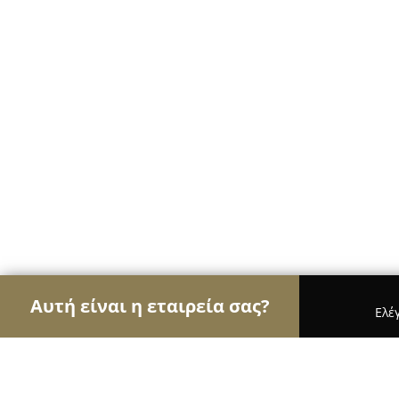
Αυτή είναι η εταιρεία σας?
Ελέ
Αετοί των κοσμημάτων
Κοσμήματα, Χειροποίητ