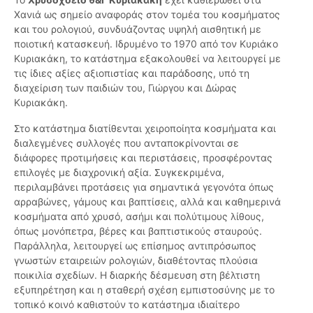
Χανιά ως σημείο αναφοράς στον τομέα του κοσμήματος
και του ρολογιού, συνδυάζοντας υψηλή αισθητική με
ποιοτική κατασκευή. Ιδρυμένο το 1970 από τον Κυριάκο
Κυριακάκη, το κατάστημα εξακολουθεί να λειτουργεί με
τις ίδιες αξίες αξιοπιστίας και παράδοσης, υπό τη
διαχείριση των παιδιών του, Γιώργου και Δώρας
Κυριακάκη.
Στο κατάστημα διατίθενται χειροποίητα κοσμήματα και
διαλεγμένες συλλογές που ανταποκρίνονται σε
διάφορες προτιμήσεις και περιστάσεις, προσφέροντας
επιλογές με διαχρονική αξία. Συγκεκριμένα,
περιλαμβάνει προτάσεις για σημαντικά γεγονότα όπως
αρραβώνες, γάμους και βαπτίσεις, αλλά και καθημερινά
κοσμήματα από χρυσό, ασήμι και πολύτιμους λίθους,
όπως μονόπετρα, βέρες και βαπτιστικούς σταυρούς.
Παράλληλα, λειτουργεί ως επίσημος αντιπρόσωπος
γνωστών εταιρειών ρολογιών, διαθέτοντας πλούσια
ποικιλία σχεδίων. Η διαρκής δέσμευση στη βέλτιστη
εξυπηρέτηση και η σταθερή σχέση εμπιστοσύνης με το
τοπικό κοινό καθιστούν το κατάστημα ιδιαίτερο