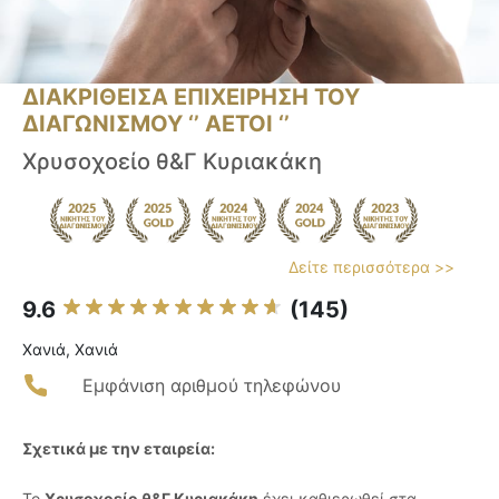
ΔΙΑΚΡΙΘΕΙΣΑ ΕΠΙΧΕΙΡΗΣΗ ΤΟΥ
ΔΙΑΓΩΝΙΣΜΟΥ ‘’ ΑΕΤΟΙ ‘’
Χρυσοχοείο θ&Γ Κυριακάκη
Δείτε περισσότερα >>
9.6
(145)
Χανιά, Χανιά
Εμφάνιση αριθμού τηλεφώνου
Σχετικά με την εταιρεία:
Το
Χρυσοχοείο θ&Γ Κυριακάκη
έχει καθιερωθεί στα