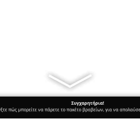
Συγχαρητήρια!
γξτε πώς μπορείτε να πάρετε το πακέτο βραβείων, για να απολαύσε
α Κοσμήματα, Ρολόγια - Ιαλυσοσ
Samourakis kostas