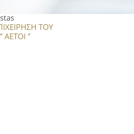
stas
ΠΙΧΕΙΡΗΣΗ ΤΟΥ
 ΑΕΤΟΙ ‘’