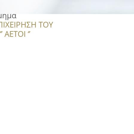
μημα
ΠΙΧΕΙΡΗΣΗ ΤΟΥ
 ΑΕΤΟΙ ‘’