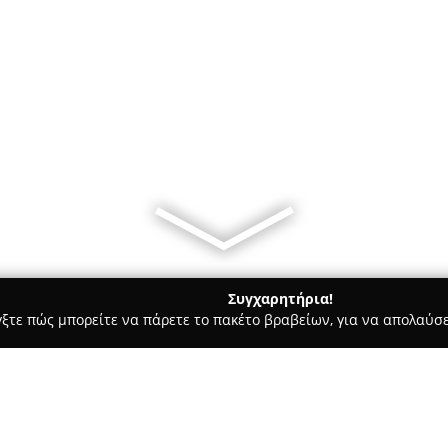
Συγχαρητήρια!
γξτε πώς μπορείτε να πάρετε το πακέτο βραβείων, για να απολαύσε
α Κοσμήματα, Ρολόγια - Μαρούσι
Τέχνη και Κόσμημα