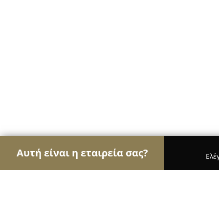
Αυτή είναι η εταιρεία σας?
Ελέ
Αετοί των κοσμημάτων
Κοσμήματα, Χειροποίητ