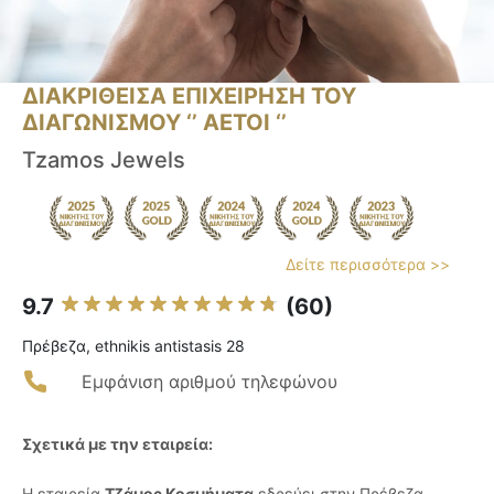
ΔΙΑΚΡΙΘΕΙΣΑ ΕΠΙΧΕΙΡΗΣΗ ΤΟΥ
ΔΙΑΓΩΝΙΣΜΟΥ ‘’ ΑΕΤΟΙ ‘’
Tzamos Jewels
Δείτε περισσότερα >>
9.7
(60)
Πρέβεζα, ethnikis antistasis 28
Εμφάνιση αριθμού τηλεφώνου
Σχετικά με την εταιρεία:
Η εταιρεία
Τζάμος Κοσμήματα
εδρεύει στην Πρέβεζα