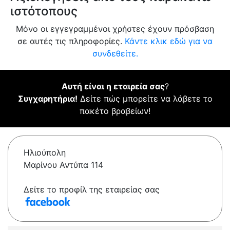
ιστότοπους
Μόνο οι εγγεγραμμένοι χρήστες έχουν πρόσβαση
σε αυτές τις πληροφορίες.
Κάντε κλικ εδώ για να
συνδεθείτε.
Αυτή είναι η εταιρεία σας
?
Συγχαρητήρια!
Δείτε πώς μπορείτε να λάβετε το
πακέτο βραβείων!
Ηλιούπολη
Μαρίνου Αντύπα 114
Δείτε το προφίλ της εταιρείας σας