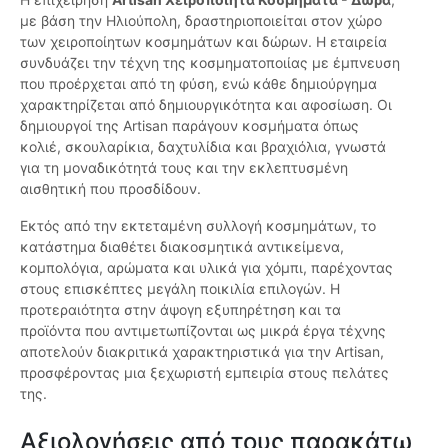
με βάση την Ηλιούπολη, δραστηριοποιείται στον χώρο
των χειροποίητων κοσμημάτων και δώρων. Η εταιρεία
συνδυάζει την τέχνη της κοσμηματοποιίας με έμπνευση
που προέρχεται από τη φύση, ενώ κάθε δημιούργημα
χαρακτηρίζεται από δημιουργικότητα και αφοσίωση. Οι
δημιουργοί της Artisan παράγουν κοσμήματα όπως
κολιέ, σκουλαρίκια, δαχτυλίδια και βραχιόλια, γνωστά
για τη μοναδικότητά τους και την εκλεπτυσμένη
αισθητική που προσδίδουν.
Εκτός από την εκτεταμένη συλλογή κοσμημάτων, το
κατάστημα διαθέτει διακοσμητικά αντικείμενα,
κομπολόγια, αρώματα και υλικά για χόμπι, παρέχοντας
στους επισκέπτες μεγάλη ποικιλία επιλογών. Η
προτεραιότητα στην άψογη εξυπηρέτηση και τα
προϊόντα που αντιμετωπίζονται ως μικρά έργα τέχνης
αποτελούν διακριτικά χαρακτηριστικά για την Artisan,
προσφέροντας μια ξεχωριστή εμπειρία στους πελάτες
της.
Αξιολογήσεις από τους παρακάτω