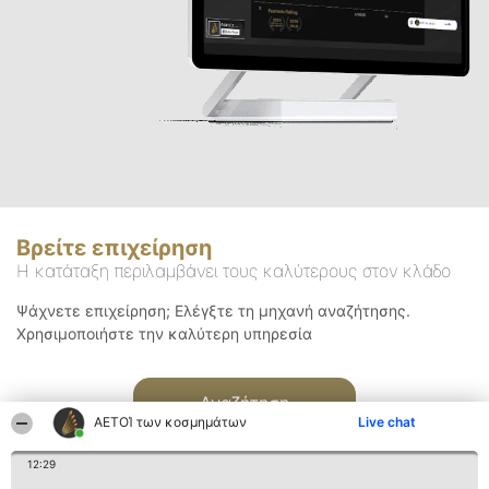
Βρείτε επιχείρηση
Η κατάταξη περιλαμβάνει τους καλύτερους στον κλάδο
Ψάχνετε επιχείρηση; Ελέγξτε τη μηχανή αναζήτησης.
Χρησιμοποιήστε την καλύτερη υπηρεσία
Αναζήτηση
ΑΕΤΟΊ των κοσμημάτων
Live chat
12:29