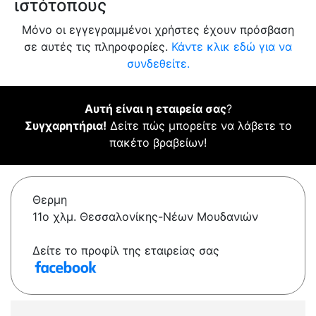
ιστότοπους
Μόνο οι εγγεγραμμένοι χρήστες έχουν πρόσβαση
σε αυτές τις πληροφορίες.
Κάντε κλικ εδώ για να
συνδεθείτε.
Αυτή είναι η εταιρεία σας
?
Συγχαρητήρια!
Δείτε πώς μπορείτε να λάβετε το
πακέτο βραβείων!
Θερμη
11ο χλμ. Θεσσαλονίκης-Νέων Μουδανιών
Δείτε το προφίλ της εταιρείας σας