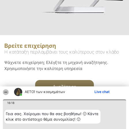
Βρείτε επιχείρηση
Η κατάταξη περιλαμβάνει τους καλύτερους στον κλάδο
Ψάχνετε επιχείρηση; Ελέγξτε τη μηχανή αναζήτησης.
Χρησιμοποιήστε την καλύτερη υπηρεσία
Αναζήτηση
ΑΕΤΟΊ των κοσμημάτων
Live chat
16:18
Γεια σας. Χαίρομαι που θα σας βοηθήσω! 🙂 Κάντε
κλικ στο αντίστοιχο θέμα συνομιλίας! 🙂
Διοργανωτής της
Κατάταξη
Επικοινωνία