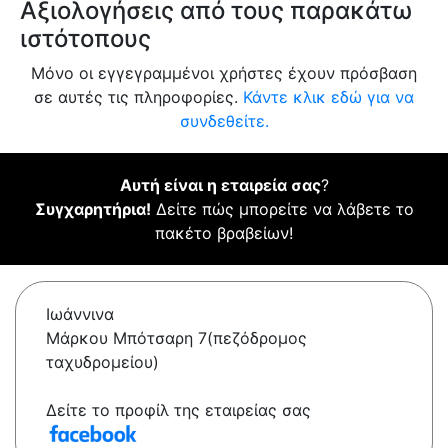
Αξιολογήσεις από τους παρακάτω
ιστότοπους
Μόνο οι εγγεγραμμένοι χρήστες έχουν πρόσβαση
σε αυτές τις πληροφορίες.
Κάντε κλικ εδώ για να
συνδεθείτε.
Αυτή είναι η εταιρεία σας
?
Συγχαρητήρια!
Δείτε πώς μπορείτε να λάβετε το
πακέτο βραβείων!
Ιωάννινα
Μάρκου Μπότσαρη 7(πεζόδρομος
ταχυδρομείου)
Δείτε το προφίλ της εταιρείας σας