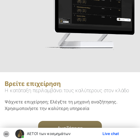
Βρείτε επιχείρηση
Η κατάταξη περιλαμβάνει τους καλύτερους στον κλάδο
Ψάχνετε επιχείρηση; Ελέγξτε τη μηχανή αναζήτησης.
Χρησιμοποιήστε την καλύτερη υπηρεσία
Αναζήτηση
ΑΕΤΟΊ των κοσμημάτων
Live chat