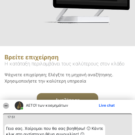
Βρείτε επιχείρηση
Η κατάταξη περιλαμβάνει τους καλύτερους στον κλάδο
Ψάχνετε επιχείρηση; Ελέγξτε τη μηχανή αναζήτησης.
Χρησιμοποιήστε την καλύτερη υπηρεσία
Αναζήτηση
ΑΕΤΟΊ των κοσμημάτων
Live chat
17:51
Γεια σας. Χαίρομαι που θα σας βοηθήσω! 🙂 Κάντε
κλικ στο αντίστοιχο θέμα συνομιλίας! 🙂